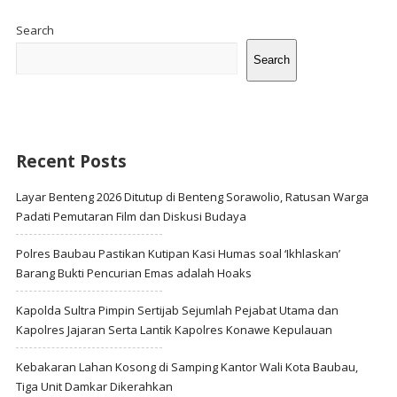
Site
Sidebar
Search
Search
Recent Posts
Layar Benteng 2026 Ditutup di Benteng Sorawolio, Ratusan Warga
Padati Pemutaran Film dan Diskusi Budaya
Polres Baubau Pastikan Kutipan Kasi Humas soal ‘Ikhlaskan’
Barang Bukti Pencurian Emas adalah Hoaks
Kapolda Sultra Pimpin Sertijab Sejumlah Pejabat Utama dan
Kapolres Jajaran Serta Lantik Kapolres Konawe Kepulauan
Kebakaran Lahan Kosong di Samping Kantor Wali Kota Baubau,
Tiga Unit Damkar Dikerahkan