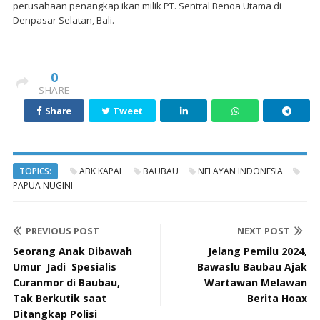
perusahaan penangkap ikan milik PT. Sentral Benoa Utama di
Denpasar Selatan, Bali.
0
SHARE
Share
Tweet
TOPICS:
ABK KAPAL
BAUBAU
NELAYAN INDONESIA
PAPUA NUGINI
PREVIOUS POST
NEXT POST
Seorang Anak Dibawah
Jelang Pemilu 2024,
Umur Jadi Spesialis
Bawaslu Baubau Ajak
Curanmor di Baubau,
Wartawan Melawan
Tak Berkutik saat
Berita Hoax
Ditangkap Polisi