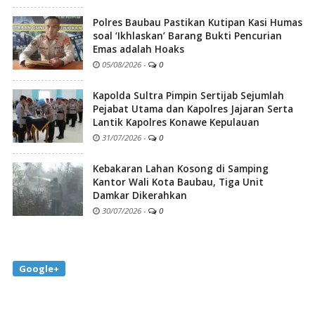
Polres Baubau Pastikan Kutipan Kasi Humas
soal ‘Ikhlaskan’ Barang Bukti Pencurian
Emas adalah Hoaks
05/08/2026
-
0
Kapolda Sultra Pimpin Sertijab Sejumlah
Pejabat Utama dan Kapolres Jajaran Serta
Lantik Kapolres Konawe Kepulauan
31/07/2026
-
0
Kebakaran Lahan Kosong di Samping
Kantor Wali Kota Baubau, Tiga Unit
Damkar Dikerahkan
30/07/2026
-
0
Google+