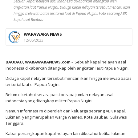
Sebuah kapal nelayan asal indonesia dikabarkan ditangkap oleh
angkatan laut Papua Nugini. Diduga kapal nelayan tersebut mencari ikan
hingga melewati batas teritorial laut di Papua Nugini. Foto seorang ABK
kapal asal Baubau
WARAWARA NEWS
12/06/2023
BAUBAU, WARAWARANEWS.com
– Sebuah kapal nelayan asal
indonesia dikabarkan ditangkap oleh angkatan laut Papua Nugini.
Diduga kapal nelayan tersebut mencari ikan hingga melewati batas
teritorial laut di Papua Nugini.
Belum diketahui secara pasti berapa jumlah nelayan asal
indonesia yang ditangkap militer Papua Nugini.
Namun informasi ini diperoleh dari keluarga seorang ABK Kapal,
Lukman, yang merupakan warga Wameo, Kota Baubau, Sulawesi
Tenggara.
Kabar penangkapan kapal nelayan lain diketahui ketika lukman