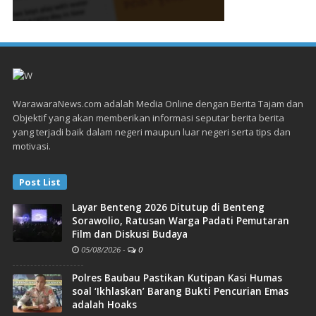
WarawaraNews.com adalah Media Online dengan Berita Tajam dan
Objektif yang akan memberikan informasi seputar berita berita
yang terjadi baik dalam negeri maupun luar negeri serta tips dan
motivasi.
Post List
Layar Benteng 2026 Ditutup di Benteng
Sorawolio, Ratusan Warga Padati Pemutaran
Film dan Diskusi Budaya
05/08/2026
-
0
Polres Baubau Pastikan Kutipan Kasi Humas
soal ‘Ikhlaskan’ Barang Bukti Pencurian Emas
adalah Hoaks