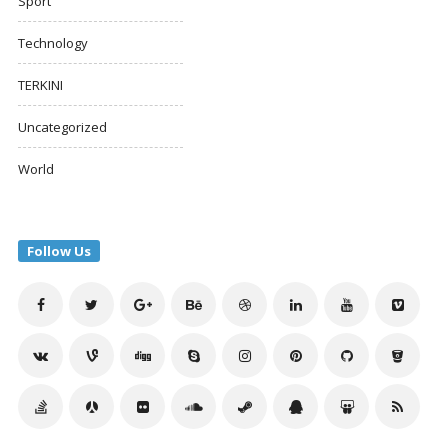
Sport
Technology
TERKINI
Uncategorized
World
Follow Us