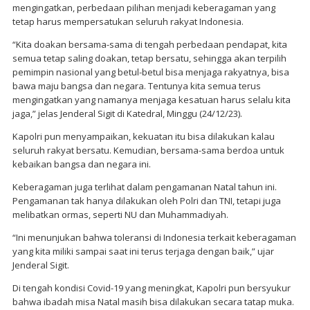
mengingatkan, perbedaan pilihan menjadi keberagaman yang
tetap harus mempersatukan seluruh rakyat Indonesia.
“Kita doakan bersama-sama di tengah perbedaan pendapat, kita
semua tetap saling doakan, tetap bersatu, sehingga akan terpilih
pemimpin nasional yang betul-betul bisa menjaga rakyatnya, bisa
bawa maju bangsa dan negara. Tentunya kita semua terus
mengingatkan yang namanya menjaga kesatuan harus selalu kita
jaga,” jelas Jenderal Sigit di Katedral, Minggu (24/12/23).
Kapolri pun menyampaikan, kekuatan itu bisa dilakukan kalau
seluruh rakyat bersatu. Kemudian, bersama-sama berdoa untuk
kebaikan bangsa dan negara ini.
Keberagaman juga terlihat dalam pengamanan Natal tahun ini.
Pengamanan tak hanya dilakukan oleh Polri dan TNI, tetapi juga
melibatkan ormas, seperti NU dan Muhammadiyah.
“Ini menunjukan bahwa toleransi di Indonesia terkait keberagaman
yang kita miliki sampai saat ini terus terjaga dengan baik,” ujar
Jenderal Sigit.
Di tengah kondisi Covid-19 yang meningkat, Kapolri pun bersyukur
bahwa ibadah misa Natal masih bisa dilakukan secara tatap muka.