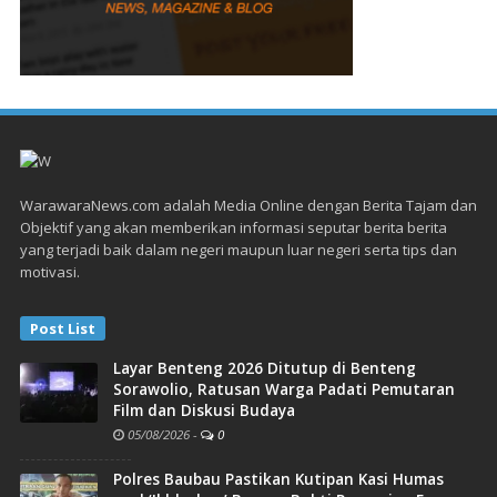
WarawaraNews.com adalah Media Online dengan Berita Tajam dan
Objektif yang akan memberikan informasi seputar berita berita
yang terjadi baik dalam negeri maupun luar negeri serta tips dan
motivasi.
Post List
Layar Benteng 2026 Ditutup di Benteng
Sorawolio, Ratusan Warga Padati Pemutaran
Film dan Diskusi Budaya
05/08/2026
-
0
Polres Baubau Pastikan Kutipan Kasi Humas