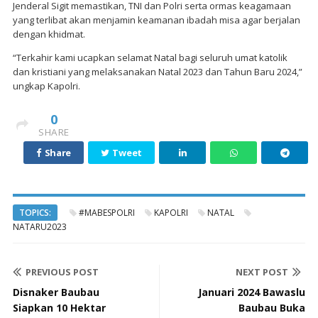
Jenderal Sigit memastikan, TNI dan Polri serta ormas keagamaan
yang terlibat akan menjamin keamanan ibadah misa agar berjalan
dengan khidmat.
“Terkahir kami ucapkan selamat Natal bagi seluruh umat katolik
dan kristiani yang melaksanakan Natal 2023 dan Tahun Baru 2024,”
ungkap Kapolri.
0
SHARE
Share
Tweet
TOPICS:
#MABESPOLRI
KAPOLRI
NATAL
NATARU2023
PREVIOUS POST
NEXT POST
Disnaker Baubau
Januari 2024 Bawaslu
Siapkan 10 Hektar
Baubau Buka