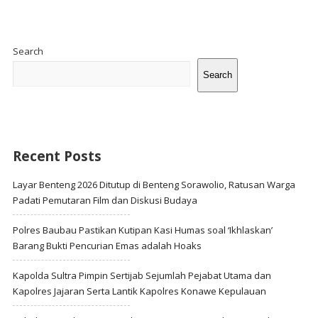
Site
Sidebar
Search
Search
Recent Posts
Layar Benteng 2026 Ditutup di Benteng Sorawolio, Ratusan Warga
Padati Pemutaran Film dan Diskusi Budaya
Polres Baubau Pastikan Kutipan Kasi Humas soal ‘Ikhlaskan’
Barang Bukti Pencurian Emas adalah Hoaks
Kapolda Sultra Pimpin Sertijab Sejumlah Pejabat Utama dan
Kapolres Jajaran Serta Lantik Kapolres Konawe Kepulauan