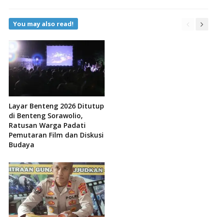
You may also read!
Layar Benteng 2026 Ditutup
di Benteng Sorawolio,
Ratusan Warga Padati
Pemutaran Film dan Diskusi
Budaya