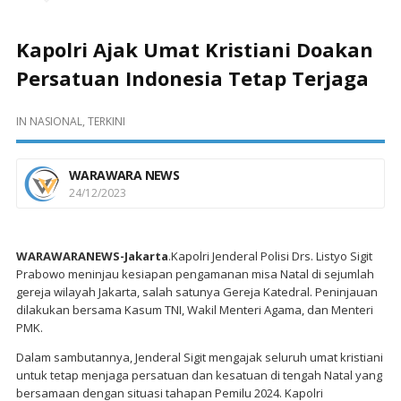
Kapolri Ajak Umat Kristiani Doakan
Persatuan Indonesia Tetap Terjaga
IN
NASIONAL
,
TERKINI
WARAWARA NEWS
24/12/2023
WARAWARANEWS-Jakarta
.Kapolri Jenderal Polisi Drs. Listyo Sigit
Prabowo meninjau kesiapan pengamanan misa Natal di sejumlah
gereja wilayah Jakarta, salah satunya Gereja Katedral. Peninjauan
dilakukan bersama Kasum TNI, Wakil Menteri Agama, dan Menteri
PMK.
Dalam sambutannya, Jenderal Sigit mengajak seluruh umat kristiani
untuk tetap menjaga persatuan dan kesatuan di tengah Natal yang
bersamaan dengan situasi tahapan Pemilu 2024. Kapolri