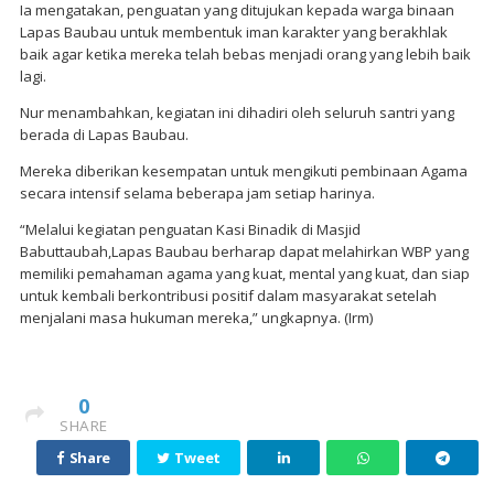
Ia mengatakan, penguatan yang ditujukan kepada warga binaan
Lapas Baubau untuk membentuk iman karakter yang berakhlak
baik agar ketika mereka telah bebas menjadi orang yang lebih baik
lagi.
Nur menambahkan, kegiatan ini dihadiri oleh seluruh santri yang
berada di Lapas Baubau.
Mereka diberikan kesempatan untuk mengikuti pembinaan Agama
secara intensif selama beberapa jam setiap harinya.
“Melalui kegiatan penguatan Kasi Binadik di Masjid
Babuttaubah,Lapas Baubau berharap dapat melahirkan WBP yang
memiliki pemahaman agama yang kuat, mental yang kuat, dan siap
untuk kembali berkontribusi positif dalam masyarakat setelah
menjalani masa hukuman mereka,” ungkapnya. (Irm)
0
SHARE
Share
Tweet