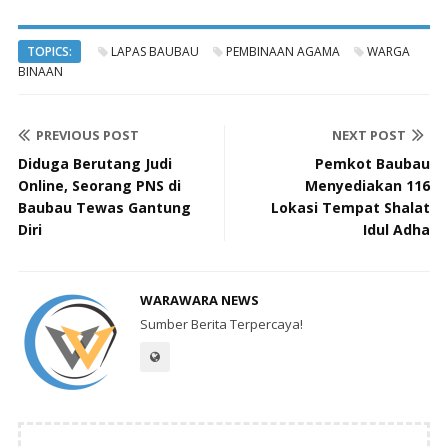
TOPICS:
LAPAS BAUBAU
PEMBINAAN AGAMA
WARGA
BINAAN
PREVIOUS POST
NEXT POST
Diduga Berutang Judi
Pemkot Baubau
Online, Seorang PNS di
Menyediakan 116
Baubau Tewas Gantung
Lokasi Tempat Shalat
Diri
Idul Adha
WARAWARA NEWS
Sumber Berita Terpercaya!