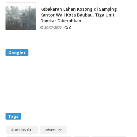
Kebakaran Lahan Kosong di Samping
Kantor Wali Kota Baubau, Tiga Unit
Damkar Dikerahkan
30/07/2026
-
0
Google+
Tags
#poldasultra
adventure