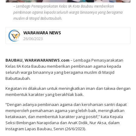
– Lembaga Pemasyarakatan Kelas IIA Kota Baubau memberikan
pembinaan agama kepada seluruh warga binaannya yang beragama
muslim di Masjid Babuttaubah.
WARAWARA NEWS
26/06/2023
BAUBAU, WARAWARANEWS.com
– Lembaga Pemasyarakatan
Kelas IIA Kota Baubau memberikan pembinaan agama kepada
seluruh warga binaannya yang beragama muslim di Masjid
Babuttaubah.
Kegiatan ini dilakukan untuk meningkatkan iman dan takwa dengan
membentuk karakter yang berakhlak baik.
“Dengan adanya pembinaan agama dan kerohanian santri dapat
memperoleh pemahaman agama yang lebih baik, meningkatkan
ketakwaan, dan membentuk karakter yang positif,” kata Kepala
Seksi Bimbingan Narapidana dan AnaK Didik, Nur Aksa, dalam
Instagram Lapas Baubau, Senin (26/6/2023).