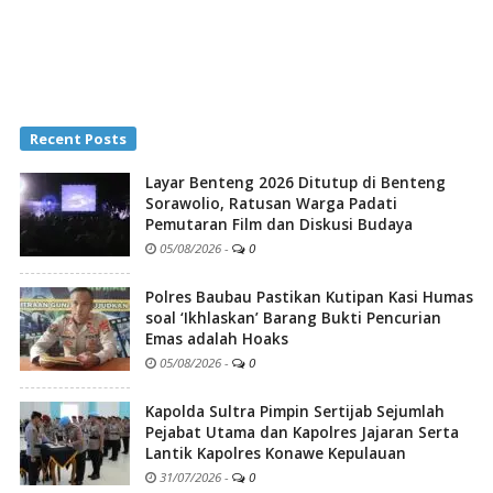
Recent Posts
Layar Benteng 2026 Ditutup di Benteng
Sorawolio, Ratusan Warga Padati
Pemutaran Film dan Diskusi Budaya
05/08/2026
-
0
Polres Baubau Pastikan Kutipan Kasi Humas
soal ‘Ikhlaskan’ Barang Bukti Pencurian
Emas adalah Hoaks
05/08/2026
-
0
Kapolda Sultra Pimpin Sertijab Sejumlah
Pejabat Utama dan Kapolres Jajaran Serta
Lantik Kapolres Konawe Kepulauan
31/07/2026
-
0