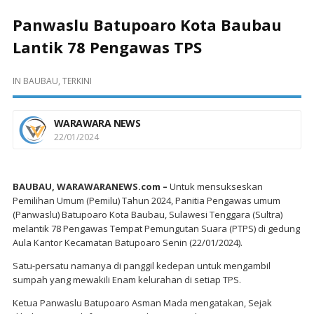
Panwaslu Batupoaro Kota Baubau
Lantik 78 Pengawas TPS
IN
BAUBAU
,
TERKINI
WARAWARA NEWS
22/01/2024
BAUBAU, WARAWARANEWS.com –
Untuk mensukseskan
Pemilihan Umum (Pemilu) Tahun 2024, Panitia Pengawas umum
(Panwaslu) Batupoaro Kota Baubau, Sulawesi Tenggara (Sultra)
melantik 78 Pengawas Tempat Pemungutan Suara (PTPS) di gedung
Aula Kantor Kecamatan Batupoaro Senin (22/01/2024).
Satu-persatu namanya di panggil kedepan untuk mengambil
sumpah yang mewakili Enam kelurahan di setiap TPS.
Ketua Panwaslu Batupoaro Asman Mada mengatakan, Sejak