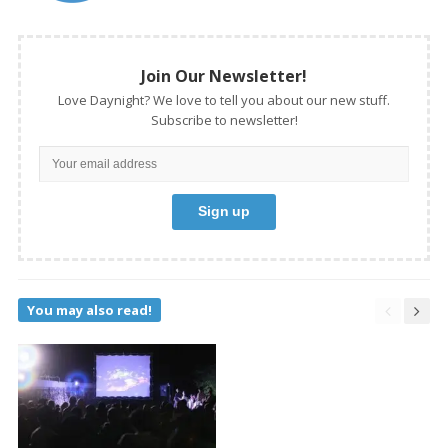
Join Our Newsletter!
Love Daynight? We love to tell you about our new stuff.
Subscribe to newsletter!
You may also read!