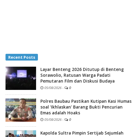
Recent Posts
Layar Benteng 2026 Ditutup di Benteng
Sorawolio, Ratusan Warga Padati
Pemutaran Film dan Diskusi Budaya
05/08/2026
-
0
Polres Baubau Pastikan Kutipan Kasi Humas
soal ‘Ikhlaskan’ Barang Bukti Pencurian
Emas adalah Hoaks
05/08/2026
-
0
Kapolda Sultra Pimpin Sertijab Sejumlah