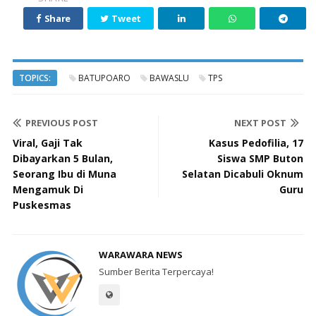
Share
Tweet
TOPICS:
BATUPOARO
BAWASLU
TPS
PREVIOUS POST
NEXT POST
Viral, Gaji Tak
Kasus Pedofilia, 17
Dibayarkan 5 Bulan,
Siswa SMP Buton
Seorang Ibu di Muna
Selatan Dicabuli Oknum
Mengamuk Di
Guru
Puskesmas
WARAWARA NEWS
Sumber Berita Terpercaya!