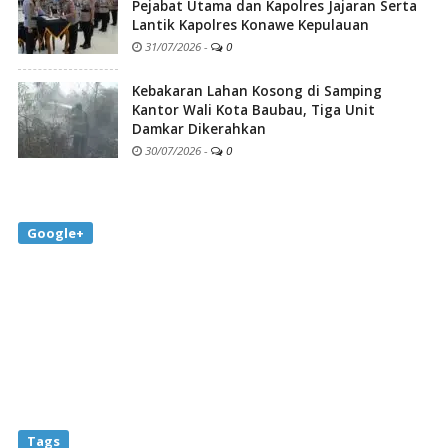
Pejabat Utama dan Kapolres Jajaran Serta
Lantik Kapolres Konawe Kepulauan
31/07/2026
-
0
Kebakaran Lahan Kosong di Samping
Kantor Wali Kota Baubau, Tiga Unit
Damkar Dikerahkan
30/07/2026
-
0
Google+
Tags