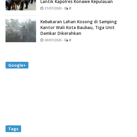
Lantik Kapolres Konawe Kepulauan
31/07/2026
-
0
Kebakaran Lahan Kosong di Samping
Kantor Wali Kota Baubau, Tiga Unit
Damkar Dikerahkan
30/07/2026
-
0
Google+
Tags