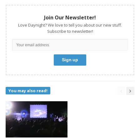
Join Our Newsletter!
Love Daynight? We love to tell you about our new stuff.
Subscribe to newsletter!
You may also read!