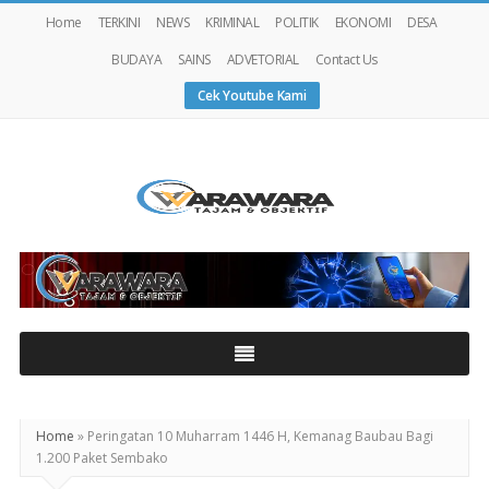
Home
TERKINI
NEWS
KRIMINAL
POLITIK
EKONOMI
DESA
BUDAYA
SAINS
ADVETORIAL
Contact Us
Cek Youtube Kami
Warawaranews
Home
»
Peringatan 10 Muharram 1446 H, Kemanag Baubau Bagi
1.200 Paket Sembako