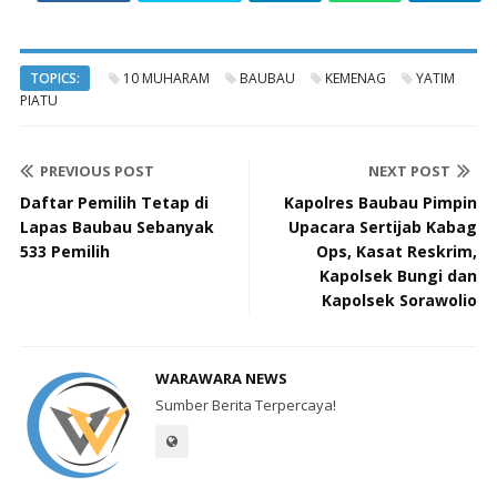
TOPICS:
10 MUHARAM
BAUBAU
KEMENAG
YATIM
PIATU
PREVIOUS POST
NEXT POST
Daftar Pemilih Tetap di
Kapolres Baubau Pimpin
Lapas Baubau Sebanyak
Upacara Sertijab Kabag
533 Pemilih
Ops, Kasat Reskrim,
Kapolsek Bungi dan
Kapolsek Sorawolio
WARAWARA NEWS
Sumber Berita Terpercaya!