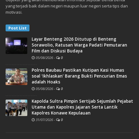
yang terjadi baik dalam negeri maupun luar negeri serta tips dan
motivasi.
Post List
Layar Benteng 2026 Ditutup di Benteng
Sorawolio, Ratusan Warga Padati Pemutaran
Film dan Diskusi Budaya
05/08/2026
-
0
Polres Baubau Pastikan Kutipan Kasi Humas
soal ‘Ikhlaskan’ Barang Bukti Pencurian Emas
adalah Hoaks
05/08/2026
-
0
Kapolda Sultra Pimpin Sertijab Sejumlah Pejabat
Utama dan Kapolres Jajaran Serta Lantik
Kapolres Konawe Kepulauan
31/07/2026
-
0