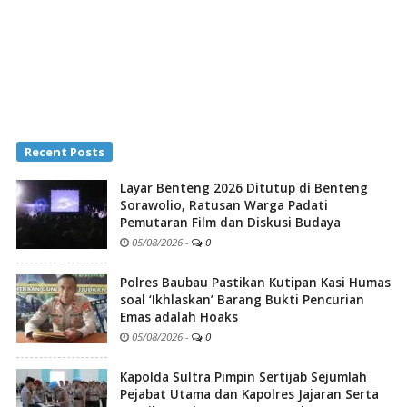
Recent Posts
Layar Benteng 2026 Ditutup di Benteng
Sorawolio, Ratusan Warga Padati
Pemutaran Film dan Diskusi Budaya
05/08/2026
-
0
Polres Baubau Pastikan Kutipan Kasi Humas
soal ‘Ikhlaskan’ Barang Bukti Pencurian
Emas adalah Hoaks
05/08/2026
-
0
Kapolda Sultra Pimpin Sertijab Sejumlah
Pejabat Utama dan Kapolres Jajaran Serta