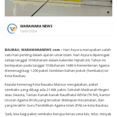
WARAWARA NEWS
16/07/2024
BAUBAU, WARAWARANEWS.com –
Hari Asyura merupakan salah
satu hari penting dalam ajaran umat Islam. Hari Asyura diperingati
setiap tanggal 10 Muharam dalam kalender Hijriah (H). Tahun ini
bertepatan pada tanggal 10 Muharam 1446 H Kementerian Agama
(Kemenag) bagi 1.200 paket Sembilan bahan pokok (Sembako) se-
Kota Baubau.
Kepala Kemenag Kota Bauabu Mansur mengatakan, paket
sembako yang dibagi ada 21 titik yakni, Sekolah Madrasah Negeri
atau Swasta, Taman Kanak-kanak Raudhatul Athfal (TK RA), Kantor
Urusan Agama (KUA) yang tersebar didelapan Kecamatan, dan
yang terakhir Guru Pendidikan Agama Islam (PAI) se-kota Baubau.
“Jadi, kita bagi paket sembako berupa beras Lima kilo, telur, minyak