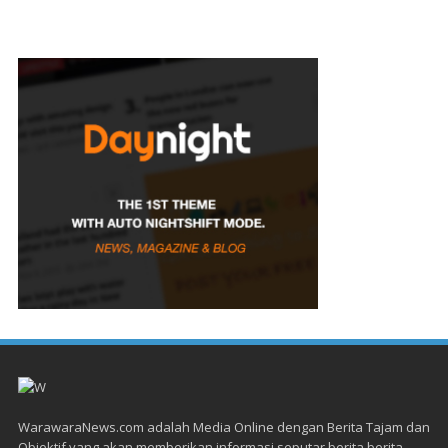
WarawaraNews.com adalah Media Online dengan Berita Tajam dan
Objektif yang akan memberikan informasi seputar berita berita