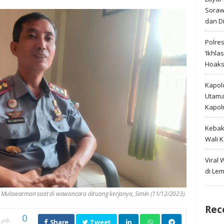
Soraw
dan D
Polre
‘Ikhla
Hoak
Kapold
Utama 
Kapol
Kebak
Wali 
Viral
di Le
 Mulawarman saat di wawancara diruang kerjanya, Senin (11/12/2023).
Rec
0
Share
Tweet