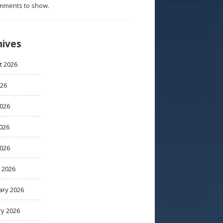
mments to show.
hives
t 2026
026
2026
026
2026
 2026
ary 2026
ry 2026