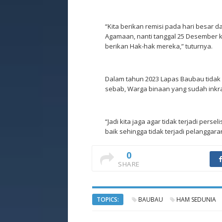
“Kita berikan remisi pada hari besar d
Agamaan, nanti tanggal 25 Desember kit
berikan Hak-hak mereka,” tuturnya.
Dalam tahun 2023 Lapas Baubau tida
sebab, Warga binaan yang sudah inkr
“Jadi kita jaga agar tidak terjadi pers
baik sehingga tidak terjadi pelanggar
0
SHARE
TOPICS:
BAUBAU
HAM SEDUNIA