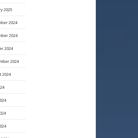
ry 2025
ber 2024
ber 2024
er 2024
mber 2024
t 2024
024
2024
024
2024