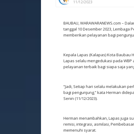
11/12/2023
BAUBAU, WARAWARANEWS.com – Dalam 
tanggal 10 Desember 2023, Lembaga P
memberikan pelayanan bagi pengunju
Kepala Lapas (Kalapas) Kota Bauba
Lapas selalu mengedukasi pada WBP ag
pelayanan terbaik bagi siapa saja ya
“Jadi, Setiap hari selalu melakukan p
bagi pengunjung,” kata Herman didep
Senin (11/12/2023).
Herman menambahkan, Lapas juga su
remisi, integrasi, asmilasi, Pembebas
memenuhi syarat.