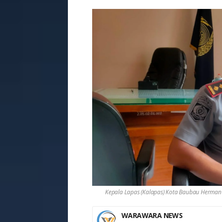
Kepala Lapas (Kalapas) Kota Baubau Herman
WARAWARA NEWS