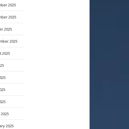
ber 2025
ber 2025
er 2025
mber 2025
t 2025
025
2025
025
2025
 2025
ary 2025