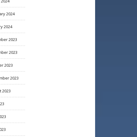
 2024
ary 2024
ry 2024
ber 2023
ber 2023
er 2023
mber 2023
t 2023
023
2023
023