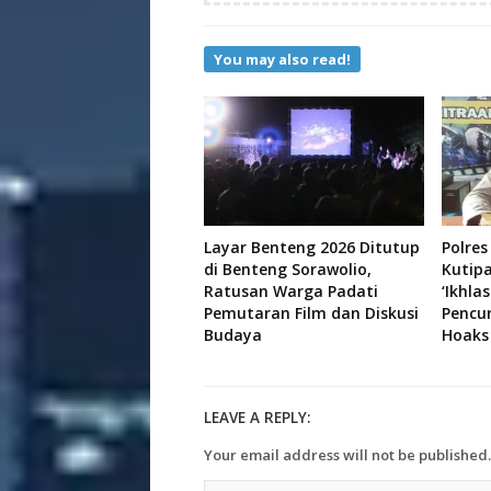
You may also read!
Layar Benteng 2026 Ditutup
Polres
di Benteng Sorawolio,
Kutip
Ratusan Warga Padati
‘Ikhla
Pemutaran Film dan Diskusi
Pencu
Budaya
Hoaks
LEAVE A REPLY:
Your email address will not be published.