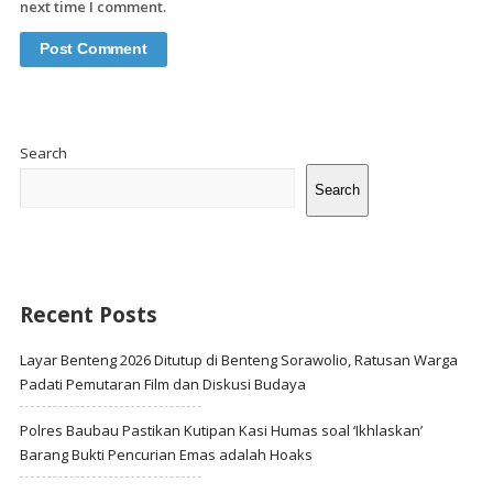
next time I comment.
Site
Sidebar
Search
Search
Recent Posts
Layar Benteng 2026 Ditutup di Benteng Sorawolio, Ratusan Warga
Padati Pemutaran Film dan Diskusi Budaya
Polres Baubau Pastikan Kutipan Kasi Humas soal ‘Ikhlaskan’
Barang Bukti Pencurian Emas adalah Hoaks