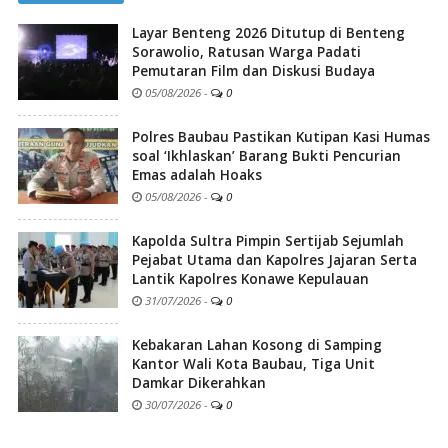
Layar Benteng 2026 Ditutup di Benteng
Sorawolio, Ratusan Warga Padati
Pemutaran Film dan Diskusi Budaya
05/08/2026
-
0
Polres Baubau Pastikan Kutipan Kasi Humas
soal ‘Ikhlaskan’ Barang Bukti Pencurian
Emas adalah Hoaks
05/08/2026
-
0
Kapolda Sultra Pimpin Sertijab Sejumlah
Pejabat Utama dan Kapolres Jajaran Serta
Lantik Kapolres Konawe Kepulauan
31/07/2026
-
0
Kebakaran Lahan Kosong di Samping
Kantor Wali Kota Baubau, Tiga Unit
Damkar Dikerahkan
30/07/2026
-
0