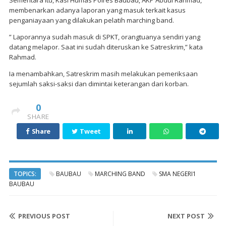
membenarkan adanya laporan yang masuk terkait kasus
penganiayaan yang dilakukan pelatih marching band.
” Laporannya sudah masuk di SPKT, orangtuanya sendiri yang
datang melapor. Saat ini sudah diteruskan ke Satreskrim,” kata
Rahmad.
Ia menambahkan, Satreskrim masih melakukan pemeriksaan
sejumlah saksi-saksi dan dimintai keterangan dari korban.
0
SHARE
Share
Tweet
TOPICS:
BAUBAU
MARCHING BAND
SMA NEGERI1
BAUBAU
PREVIOUS POST
NEXT POST