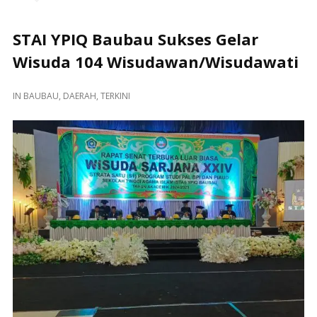
STAI YPIQ Baubau Sukses Gelar
Wisuda 104 Wisudawan/Wisudawati
IN
BAUBAU
,
DAERAH
,
TERKINI