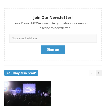
Join Our Newsletter!
Love Daynight? We love to tell you about our new stuff.
Subscribe to newsletter!
You may also read!