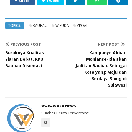
Share
Tweet
TOPICS:
BAUBAU
WISUDA
YPQAI
PREVIOUS POST
NEXT POST
Buruknya Kualitas
Kampanye Akbar,
Siaran Debat, KPU
Monianse-Ida akan
Baubau Disomasi
Jadikan Baubau Sebagai
Kota yang Maju dan
Berdaya Saing di
Sulawesi
WARAWARA NEWS
Sumber Berita Terpercaya!