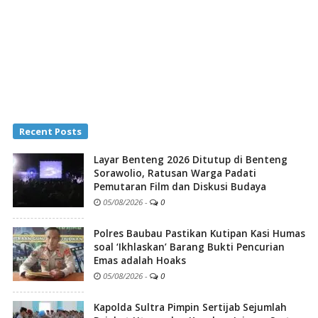
Recent Posts
Layar Benteng 2026 Ditutup di Benteng
Sorawolio, Ratusan Warga Padati
Pemutaran Film dan Diskusi Budaya
05/08/2026
-
0
Polres Baubau Pastikan Kutipan Kasi Humas
soal ‘Ikhlaskan’ Barang Bukti Pencurian
Emas adalah Hoaks
05/08/2026
-
0
Kapolda Sultra Pimpin Sertijab Sejumlah