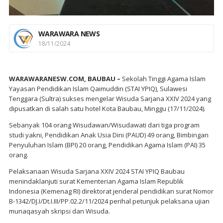
WARAWARA NEWS
18/11/2024
WARAWARANESW.COM, BAUBAU –
Sekolah Tinggi Agama Islam
Yayasan Pendidikan Islam Qaimuddin (STAI YPIQ), Sulawesi
Tenggara (Sultra) sukses mengelar Wisuda Sarjana XXIV 2024 yang
dipusatkan di salah satu hotel Kota Baubau, Minggu (17/11/2024).
Sebanyak 104 orang Wisudawan/Wisudawati dari tiga program
studi yakni, Pendidikan Anak Usia Dini (PAUD) 49 orang, Bimbingan
Penyuluhan Islam (BPI) 20 orang, Pendidikan Agama Islam (PAI) 35
orang.
Pelaksanaan Wisuda Sarjana XXIV 2024 STAI YPIQ Baubau
menindaklanjuti surat Kementerian Agama Islam Republik
Indonesia (Kemenag RI) direktorat jenderal pendidikan surat Nomor
B-1342/DJ.I/Dt.I.III/PP.02.2/11/2024 perihal petunjuk pelaksana ujian
munaqasyah skripsi dan Wisuda.