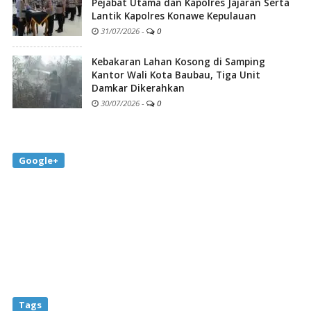
Pejabat Utama dan Kapolres Jajaran Serta
Lantik Kapolres Konawe Kepulauan
31/07/2026
-
0
Kebakaran Lahan Kosong di Samping
Kantor Wali Kota Baubau, Tiga Unit
Damkar Dikerahkan
30/07/2026
-
0
Google+
Tags