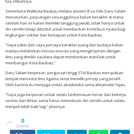
tua, imbuhnya.
Sementara Walikota Baubau melalui asisten III La Ode Daru Salam
menuturkan, perjuangan sesungguhnya belum berakhir di mana
setelah hari ini kalian memiliki tanggung jawab, tidak hanya untuk
diri sendiri tetapi dituntut untuk memberikan kontribusi nyata bagi
lingkungan sekitar dan kemajuan untuk Kota Baubau.
“Saya yakin dan saya percaya karakter juang dan budaya kalian
mampu melahirkan inovasi-inovasi yang menginspirasi dengan
ilmu yang dimiliki saudara dapat memberikan manfaat untuk
membangun Kota Baubau,”
Daru Salam berpesan, perguruan tinggi STAI Baubau merupakan
tempat menuntut ilmu Agama serta memiliki prinsip yang positif.
Oleh karena itu menjaga civitas akademika serta almamater hijau.
“Saya juga berpesan untuk selalu berkemauan keras dan bekerja
cerdas dan ikhlas serta harus memotivasi diri sendiri untuk selalu
menjadi lebih baik lagi,” jelasnya.
0
SHARE