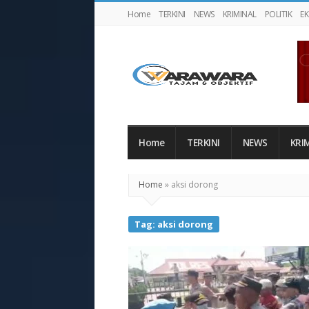
Home
TERKINI
NEWS
KRIMINAL
POLITIK
E
Warawaranews
Home
TERKINI
NEWS
KRI
Home
»
aksi dorong
Tag:
aksi dorong