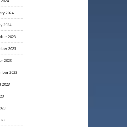
 2024
ary 2024
ry 2024
ber 2023
ber 2023
er 2023
mber 2023
t 2023
023
2023
023