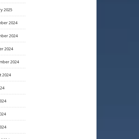
ry 2025
ber 2024
ber 2024
er 2024
mber 2024
t 2024
024
2024
024
2024