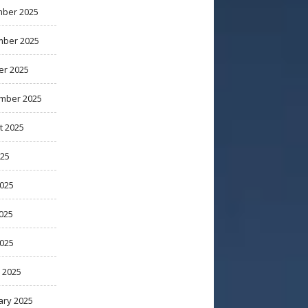
ber 2025
ber 2025
er 2025
mber 2025
t 2025
025
2025
025
2025
 2025
ary 2025