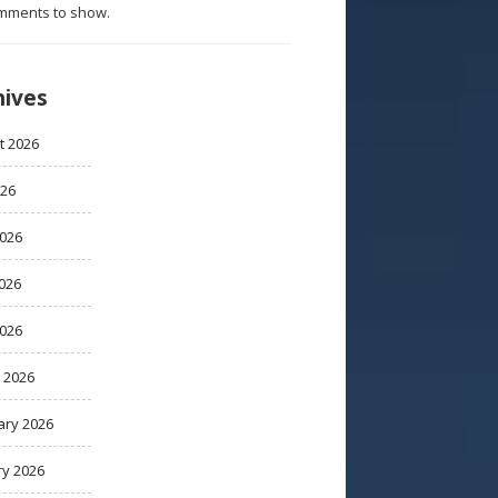
mments to show.
hives
t 2026
026
2026
026
2026
 2026
ary 2026
ry 2026