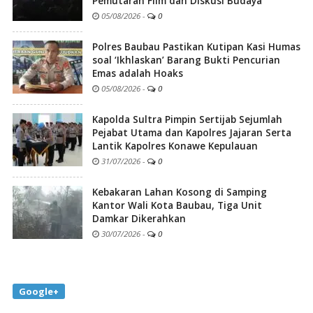
Pemutaran Film dan Diskusi Budaya
05/08/2026
-
0
Polres Baubau Pastikan Kutipan Kasi Humas
soal ‘Ikhlaskan’ Barang Bukti Pencurian
Emas adalah Hoaks
05/08/2026
-
0
Kapolda Sultra Pimpin Sertijab Sejumlah
Pejabat Utama dan Kapolres Jajaran Serta
Lantik Kapolres Konawe Kepulauan
31/07/2026
-
0
Kebakaran Lahan Kosong di Samping
Kantor Wali Kota Baubau, Tiga Unit
Damkar Dikerahkan
30/07/2026
-
0
Google+