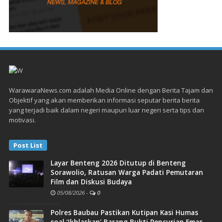
WarawaraNews.com adalah Media Online dengan Berita Tajam dan
Objektif yang akan memberikan informasi seputar berita berita
yang terjadi baik dalam negeri maupun luar negeri serta tips dan
motivasi.
Post List
Layar Benteng 2026 Ditutup di Benteng
Sorawolio, Ratusan Warga Padati Pemutaran
Film dan Diskusi Budaya
05/08/2026
-
0
Polres Baubau Pastikan Kutipan Kasi Humas