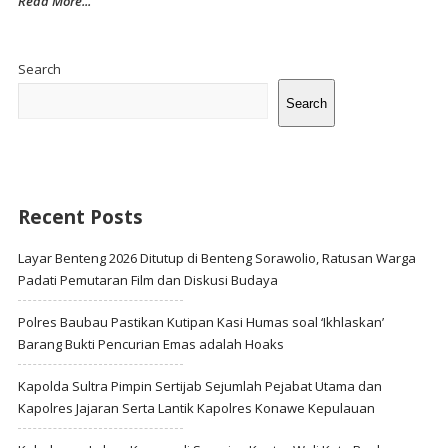
Read More...
Site
Sidebar
Search
Search
Recent Posts
Layar Benteng 2026 Ditutup di Benteng Sorawolio, Ratusan Warga
Padati Pemutaran Film dan Diskusi Budaya
Polres Baubau Pastikan Kutipan Kasi Humas soal ‘Ikhlaskan’
Barang Bukti Pencurian Emas adalah Hoaks
Kapolda Sultra Pimpin Sertijab Sejumlah Pejabat Utama dan
Kapolres Jajaran Serta Lantik Kapolres Konawe Kepulauan