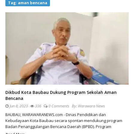
Tag:
aman bencana
Dikbud Kota Baubau Dukung Program Sekolah Aman
Bencana
Jun 8, 2023
336
0 Comments
By:
Warawara News
BAUBAU, WARAWARANEWS.com - Dinas Pendidikan dan
Kebudayaan Kota Baubau secara spontan mendukung program
Badan Penanggulangan Bencana Daerah (BPBD). Program