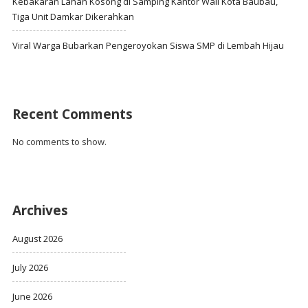
Kebakaran Lahan Kosong di Samping Kantor Wali Kota Baubau,
Tiga Unit Damkar Dikerahkan
Viral Warga Bubarkan Pengeroyokan Siswa SMP di Lembah Hijau
Recent Comments
No comments to show.
Archives
August 2026
July 2026
June 2026