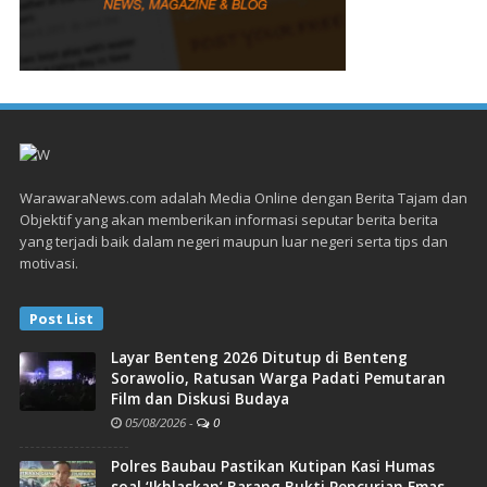
WarawaraNews.com adalah Media Online dengan Berita Tajam dan
Objektif yang akan memberikan informasi seputar berita berita
yang terjadi baik dalam negeri maupun luar negeri serta tips dan
motivasi.
Post List
Layar Benteng 2026 Ditutup di Benteng
Sorawolio, Ratusan Warga Padati Pemutaran
Film dan Diskusi Budaya
05/08/2026
-
0
Polres Baubau Pastikan Kutipan Kasi Humas