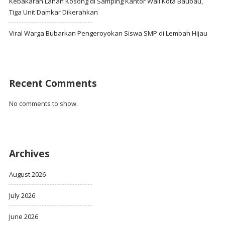
Kebakaran Lahan Kosong di Samping Kantor Wali Kota Baubau,
Tiga Unit Damkar Dikerahkan
Viral Warga Bubarkan Pengeroyokan Siswa SMP di Lembah Hijau
Recent Comments
No comments to show.
Archives
August 2026
July 2026
June 2026