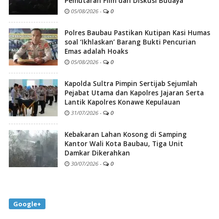
Pemutaran Film dan Diskusi Budaya
05/08/2026
-
0
Polres Baubau Pastikan Kutipan Kasi Humas
soal ‘Ikhlaskan’ Barang Bukti Pencurian
Emas adalah Hoaks
05/08/2026
-
0
Kapolda Sultra Pimpin Sertijab Sejumlah
Pejabat Utama dan Kapolres Jajaran Serta
Lantik Kapolres Konawe Kepulauan
31/07/2026
-
0
Kebakaran Lahan Kosong di Samping
Kantor Wali Kota Baubau, Tiga Unit
Damkar Dikerahkan
30/07/2026
-
0
Google+