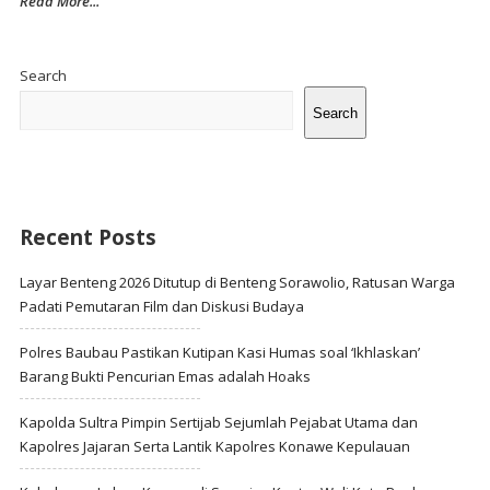
Read More...
Site
Sidebar
Search
Search
Recent Posts
Layar Benteng 2026 Ditutup di Benteng Sorawolio, Ratusan Warga
Padati Pemutaran Film dan Diskusi Budaya
Polres Baubau Pastikan Kutipan Kasi Humas soal ‘Ikhlaskan’
Barang Bukti Pencurian Emas adalah Hoaks
Kapolda Sultra Pimpin Sertijab Sejumlah Pejabat Utama dan
Kapolres Jajaran Serta Lantik Kapolres Konawe Kepulauan