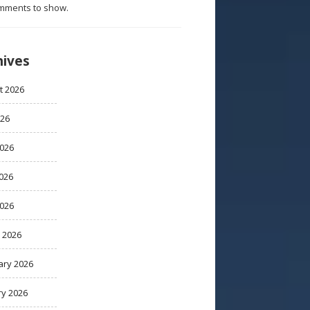
mments to show.
hives
t 2026
026
2026
026
2026
 2026
ary 2026
ry 2026