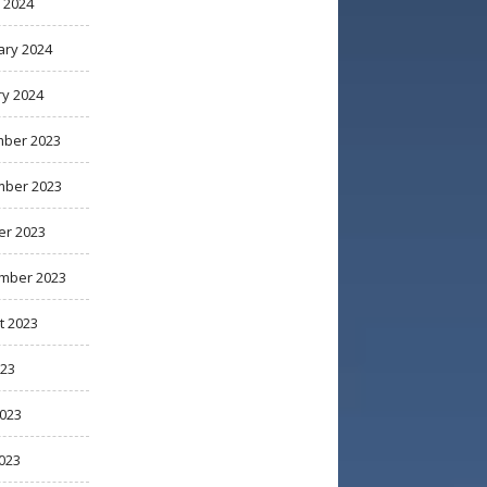
 2024
ary 2024
ry 2024
ber 2023
ber 2023
er 2023
mber 2023
t 2023
023
2023
023