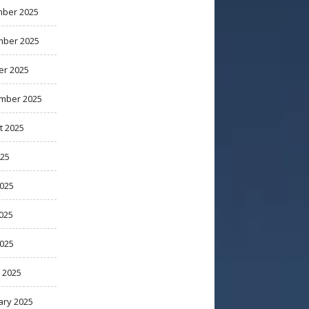
ber 2025
ber 2025
er 2025
mber 2025
t 2025
025
2025
025
2025
 2025
ary 2025