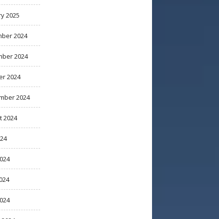
ry 2025
ber 2024
ber 2024
er 2024
mber 2024
t 2024
024
2024
024
2024