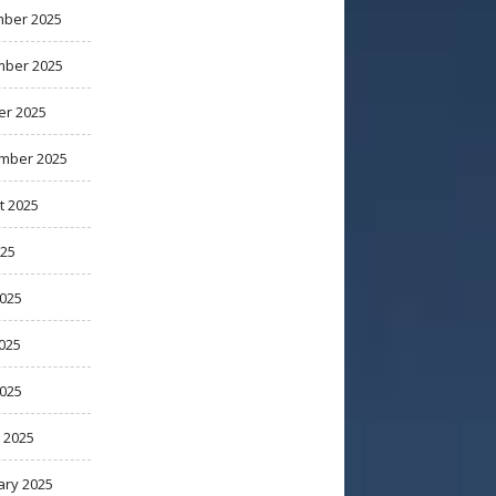
ber 2025
ber 2025
er 2025
mber 2025
t 2025
025
2025
025
2025
 2025
ary 2025