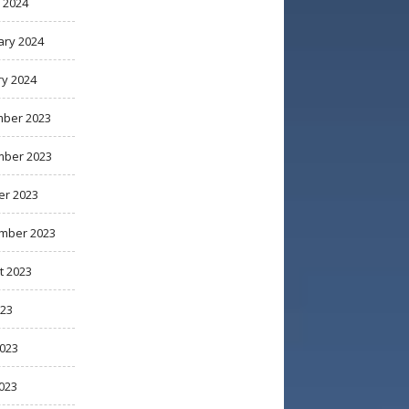
 2024
ary 2024
ry 2024
ber 2023
ber 2023
er 2023
mber 2023
t 2023
023
2023
023