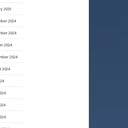
ry 2025
ber 2024
ber 2024
er 2024
mber 2024
t 2024
024
2024
024
2024