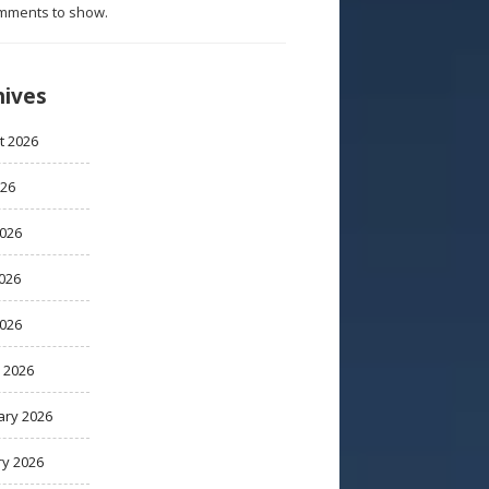
mments to show.
hives
t 2026
026
2026
026
2026
 2026
ary 2026
ry 2026