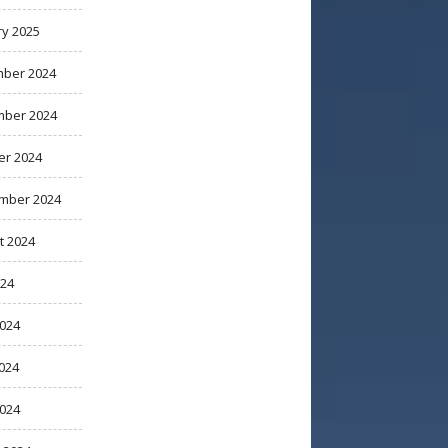
ry 2025
ber 2024
ber 2024
er 2024
mber 2024
t 2024
024
2024
024
2024