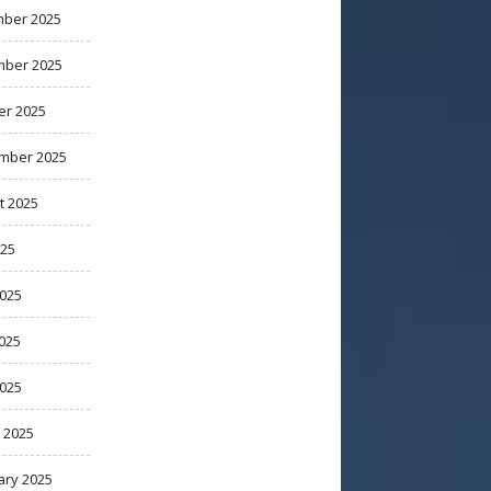
ber 2025
ber 2025
er 2025
mber 2025
t 2025
025
2025
025
2025
 2025
ary 2025