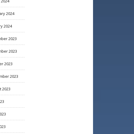
 2024
ary 2024
ry 2024
ber 2023
ber 2023
er 2023
mber 2023
t 2023
023
2023
023