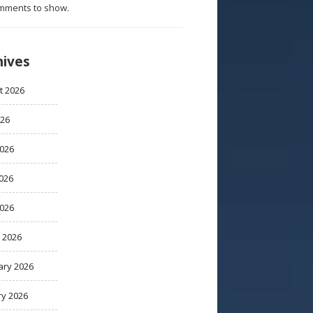
mments to show.
hives
t 2026
026
2026
026
2026
 2026
ary 2026
ry 2026