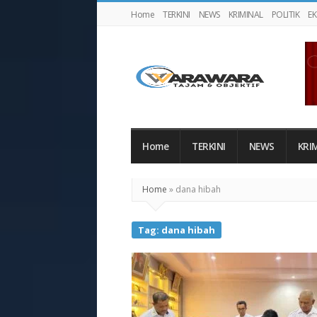
Home
TERKINI
NEWS
KRIMINAL
POLITIK
E
Warawaranews
Home
TERKINI
NEWS
KRI
Home
»
dana hibah
Tag:
dana hibah