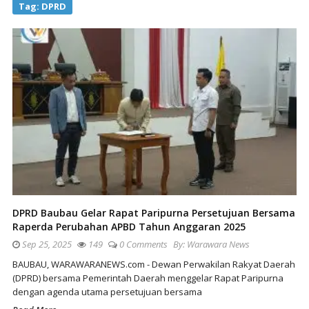
Tag:
DPRD
DPRD Baubau Gelar Rapat Paripurna Persetujuan Bersama
Raperda Perubahan APBD Tahun Anggaran 2025
Sep 25, 2025
149
0 Comments
By:
Warawara News
BAUBAU, WARAWARANEWS.com - Dewan Perwakilan Rakyat Daerah
(DPRD) bersama Pemerintah Daerah menggelar Rapat Paripurna
dengan agenda utama persetujuan bersama