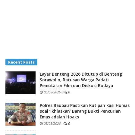
Recent Posts
Layar Benteng 2026 Ditutup di Benteng
Sorawolio, Ratusan Warga Padati
Pemutaran Film dan Diskusi Budaya
05/08/2026
-
0
Polres Baubau Pastikan Kutipan Kasi Humas
soal ‘Ikhlaskan’ Barang Bukti Pencurian
Emas adalah Hoaks
05/08/2026
-
0