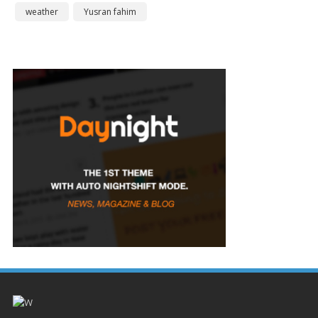
weather
Yusran fahim