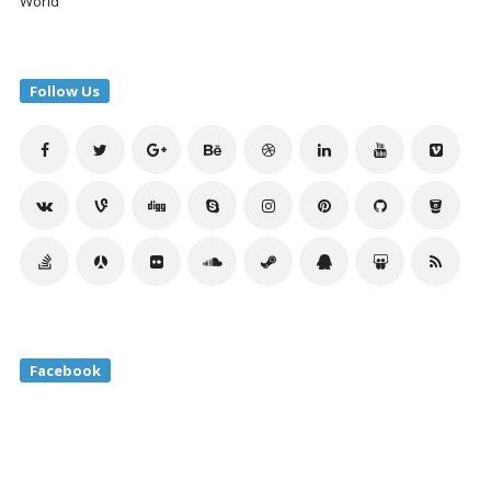
World
Follow Us
Facebook