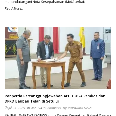
menandatangani Nota Kesepahaman (MoU) terkait
Read More...
Ranperda Pertanggungjawaban APBD 2024 Pemkot dan
DPRD Baubau Telah di Setujui
Jul 23, 2025
465
0 Comments
By:
Warawara News
BAUBAU, WARAWARANEWS.com - Dewan Perwakilan Rakyat Daerah