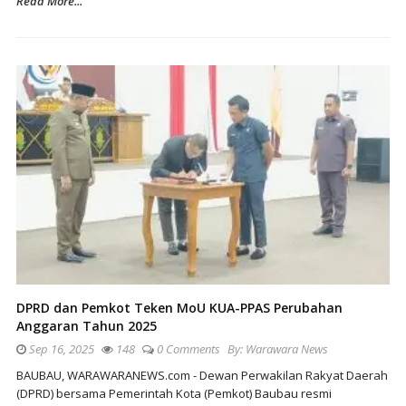
Read More...
DPRD dan Pemkot Teken MoU KUA-PPAS Perubahan
Anggaran Tahun 2025
Sep 16, 2025
148
0 Comments
By:
Warawara News
BAUBAU, WARAWARANEWS.com - Dewan Perwakilan Rakyat Daerah
(DPRD) bersama Pemerintah Kota (Pemkot) Baubau resmi