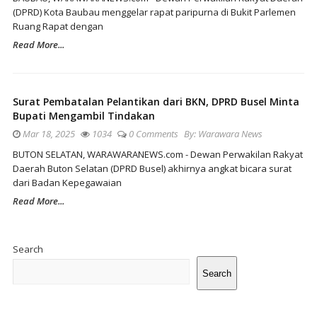
(DPRD) Kota Baubau menggelar rapat paripurna di Bukit Parlemen
Ruang Rapat dengan
Read More...
Surat Pembatalan Pelantikan dari BKN, DPRD Busel Minta
Bupati Mengambil Tindakan
Mar 18, 2025
1034
0 Comments
By:
Warawara News
BUTON SELATAN, WARAWARANEWS.com - Dewan Perwakilan Rakyat
Daerah Buton Selatan (DPRD Busel) akhirnya angkat bicara surat
dari Badan Kepegawaian
Read More...
Site
Sidebar
Search
Search