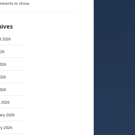
mments to show.
hives
t 2026
026
2026
026
2026
 2026
ary 2026
ry 2026