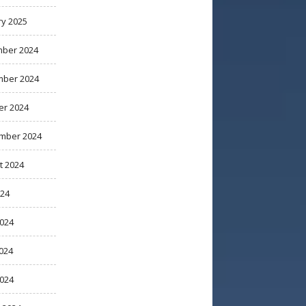
ry 2025
ber 2024
ber 2024
er 2024
mber 2024
t 2024
024
2024
024
2024