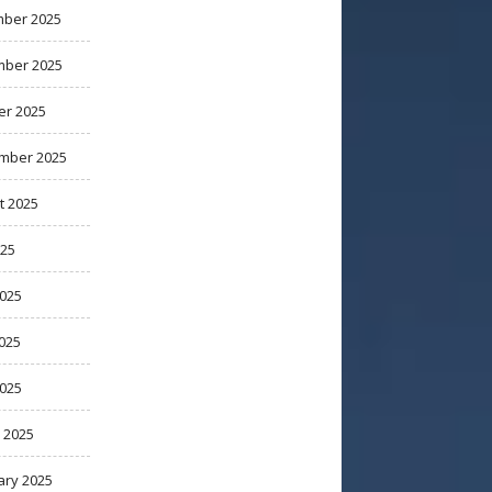
ber 2025
ber 2025
er 2025
mber 2025
t 2025
025
2025
025
2025
 2025
ary 2025