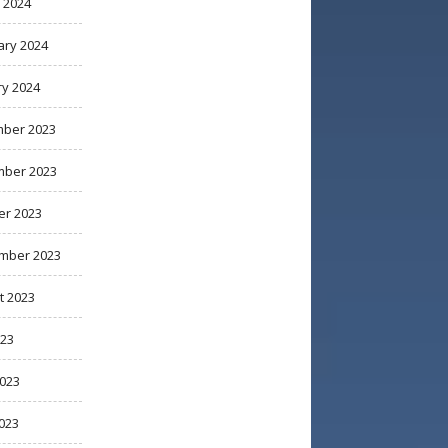
 2024
ary 2024
ry 2024
ber 2023
ber 2023
er 2023
mber 2023
t 2023
023
2023
023