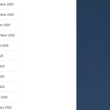
ber 2025
ber 2025
er 2025
mber 2025
t 2025
025
2025
025
2025
 2025
ary 2025