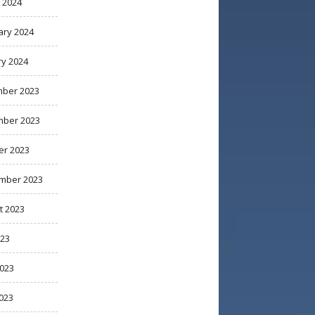
 2024
ary 2024
ry 2024
ber 2023
ber 2023
er 2023
mber 2023
t 2023
023
2023
023