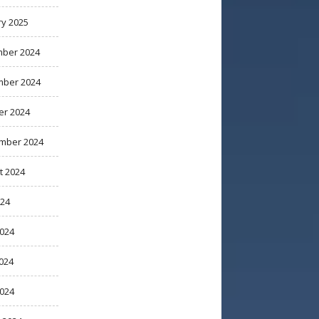
ry 2025
ber 2024
ber 2024
er 2024
mber 2024
t 2024
024
2024
024
2024