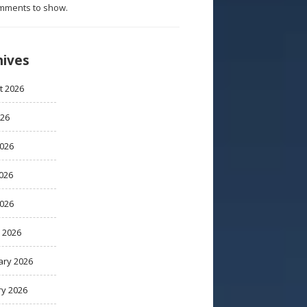
mments to show.
hives
t 2026
026
2026
026
2026
 2026
ary 2026
ry 2026