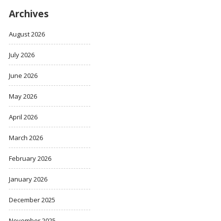
Archives
August 2026
July 2026
June 2026
May 2026
April 2026
March 2026
February 2026
January 2026
December 2025
November 2025