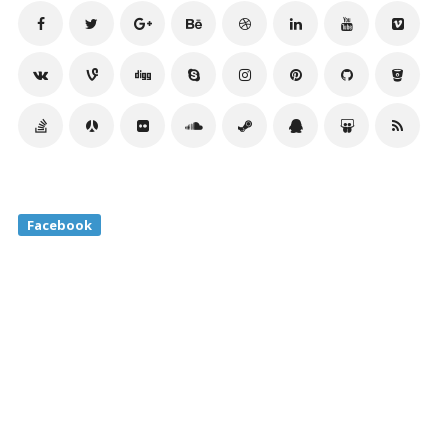
Facebook