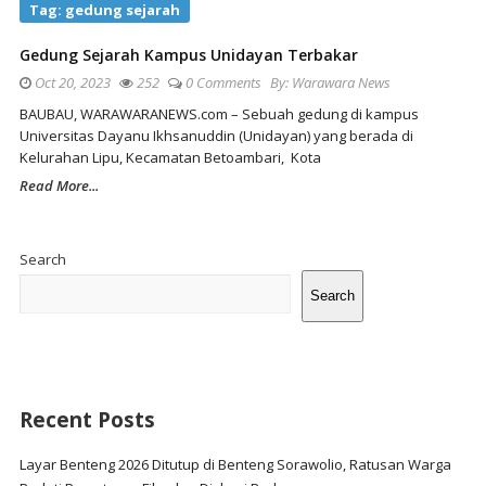
Tag:
gedung sejarah
Gedung Sejarah Kampus Unidayan Terbakar
Oct 20, 2023
252
0 Comments
By:
Warawara News
BAUBAU, WARAWARANEWS.com – Sebuah gedung di kampus
Universitas Dayanu Ikhsanuddin (Unidayan) yang berada di
Kelurahan Lipu, Kecamatan Betoambari, Kota
Read More...
Site
Sidebar
Search
Search
Recent Posts
Layar Benteng 2026 Ditutup di Benteng Sorawolio, Ratusan Warga