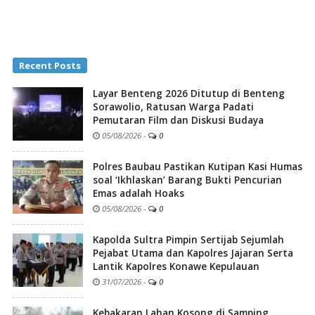
Recent Posts
Layar Benteng 2026 Ditutup di Benteng
Sorawolio, Ratusan Warga Padati
Pemutaran Film dan Diskusi Budaya
05/08/2026
-
0
Polres Baubau Pastikan Kutipan Kasi Humas
soal ‘Ikhlaskan’ Barang Bukti Pencurian
Emas adalah Hoaks
05/08/2026
-
0
Kapolda Sultra Pimpin Sertijab Sejumlah
Pejabat Utama dan Kapolres Jajaran Serta
Lantik Kapolres Konawe Kepulauan
31/07/2026
-
0
Kebakaran Lahan Kosong di Samping