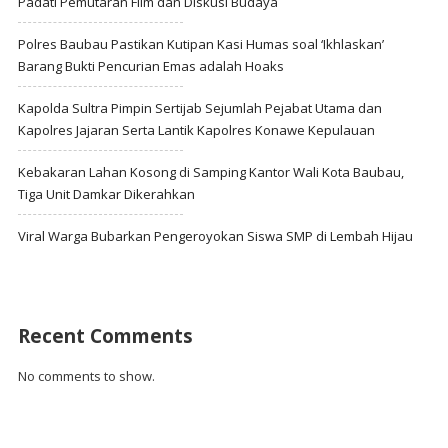
Padati Pemutaran Film dan Diskusi Budaya
Polres Baubau Pastikan Kutipan Kasi Humas soal ‘Ikhlaskan’
Barang Bukti Pencurian Emas adalah Hoaks
Kapolda Sultra Pimpin Sertijab Sejumlah Pejabat Utama dan
Kapolres Jajaran Serta Lantik Kapolres Konawe Kepulauan
Kebakaran Lahan Kosong di Samping Kantor Wali Kota Baubau,
Tiga Unit Damkar Dikerahkan
Viral Warga Bubarkan Pengeroyokan Siswa SMP di Lembah Hijau
Recent Comments
No comments to show.