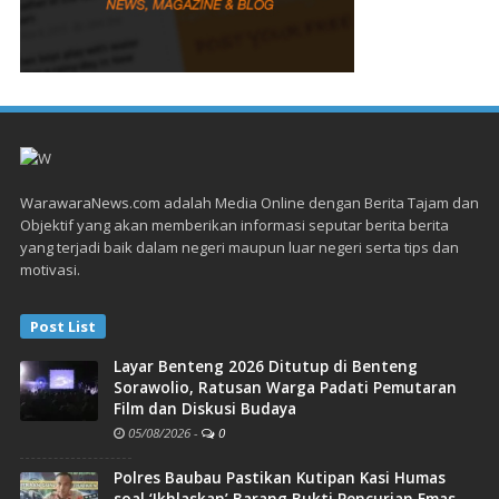
WarawaraNews.com adalah Media Online dengan Berita Tajam dan
Objektif yang akan memberikan informasi seputar berita berita
yang terjadi baik dalam negeri maupun luar negeri serta tips dan
motivasi.
Post List
Layar Benteng 2026 Ditutup di Benteng
Sorawolio, Ratusan Warga Padati Pemutaran
Film dan Diskusi Budaya
05/08/2026
-
0
Polres Baubau Pastikan Kutipan Kasi Humas