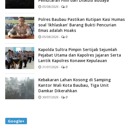
Pemutaran Film dan Diskusi Budaya
05/08/2026
-
0
Polres Baubau Pastikan Kutipan Kasi Humas
soal ‘Ikhlaskan’ Barang Bukti Pencurian
Emas adalah Hoaks
05/08/2026
-
0
Kapolda Sultra Pimpin Sertijab Sejumlah
Pejabat Utama dan Kapolres Jajaran Serta
Lantik Kapolres Konawe Kepulauan
31/07/2026
-
0
Kebakaran Lahan Kosong di Samping
Kantor Wali Kota Baubau, Tiga Unit
Damkar Dikerahkan
30/07/2026
-
0
Google+