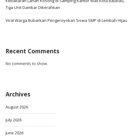
Kebakaran Lahan Kosong di Samping Kantor Wali Kota Baubau,
Tiga Unit Damkar Dikerahkan
Viral Warga Bubarkan Pengeroyokan Siswa SMP di Lembah Hijau
Recent Comments
No comments to show.
Archives
August 2026
July 2026
June 2026