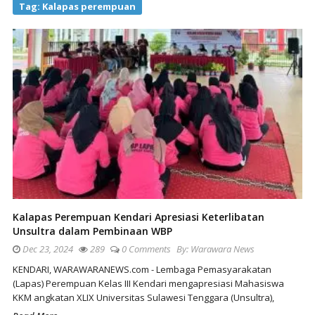
Tag:
Kalapas perempuan
Kalapas Perempuan Kendari Apresiasi Keterlibatan
Unsultra dalam Pembinaan WBP
Dec 23, 2024
289
0 Comments
By:
Warawara News
KENDARI, WARAWARANEWS.com - Lembaga Pemasyarakatan
(Lapas) Perempuan Kelas III Kendari mengapresiasi Mahasiswa
KKM angkatan XLIX Universitas Sulawesi Tenggara (Unsultra),