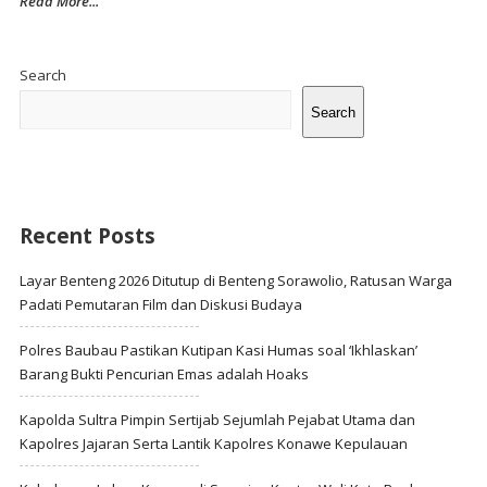
Read More...
Site
Sidebar
Search
Search
Recent Posts
Layar Benteng 2026 Ditutup di Benteng Sorawolio, Ratusan Warga
Padati Pemutaran Film dan Diskusi Budaya
Polres Baubau Pastikan Kutipan Kasi Humas soal ‘Ikhlaskan’
Barang Bukti Pencurian Emas adalah Hoaks
Kapolda Sultra Pimpin Sertijab Sejumlah Pejabat Utama dan
Kapolres Jajaran Serta Lantik Kapolres Konawe Kepulauan