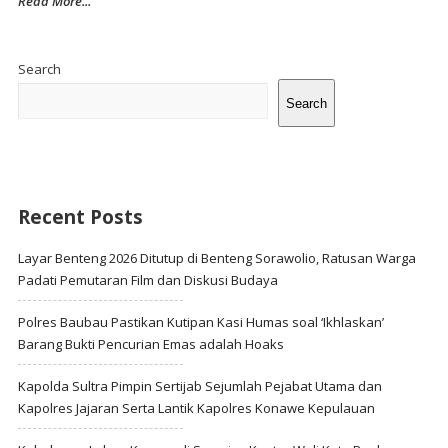
Read More...
Site
Sidebar
Search
Search
Recent Posts
Layar Benteng 2026 Ditutup di Benteng Sorawolio, Ratusan Warga
Padati Pemutaran Film dan Diskusi Budaya
Polres Baubau Pastikan Kutipan Kasi Humas soal ‘Ikhlaskan’
Barang Bukti Pencurian Emas adalah Hoaks
Kapolda Sultra Pimpin Sertijab Sejumlah Pejabat Utama dan
Kapolres Jajaran Serta Lantik Kapolres Konawe Kepulauan