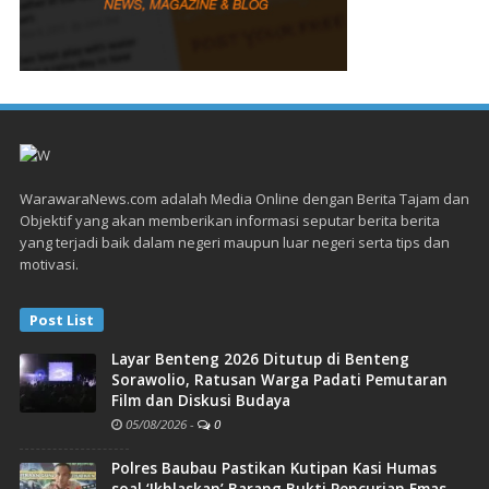
WarawaraNews.com adalah Media Online dengan Berita Tajam dan
Objektif yang akan memberikan informasi seputar berita berita
yang terjadi baik dalam negeri maupun luar negeri serta tips dan
motivasi.
Post List
Layar Benteng 2026 Ditutup di Benteng
Sorawolio, Ratusan Warga Padati Pemutaran
Film dan Diskusi Budaya
05/08/2026
-
0
Polres Baubau Pastikan Kutipan Kasi Humas