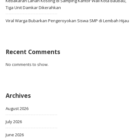
Kebakaran Lahan Kosong di Samping Kantor Wali Kota Baubau,
Tiga Unit Damkar Dikerahkan
Viral Warga Bubarkan Pengeroyokan Siswa SMP di Lembah Hijau
Recent Comments
No comments to show.
Archives
August 2026
July 2026
June 2026