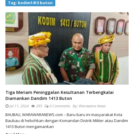
Tag:
kodim1413 buton
Tiga Meriam Peninggalan Kesultanan Terbengkalai
Diamankan Dandim 1413 Buton
Jul 11, 2024
295
0 Comments
By:
Warawara News
BAUBAU, WARAWARANEWS.com – Baru-baru ini masyarakat Kota
Baubau di hebohkan dengan Komandan Distrik Militer atau Dandim
1413 Buton mengamankan