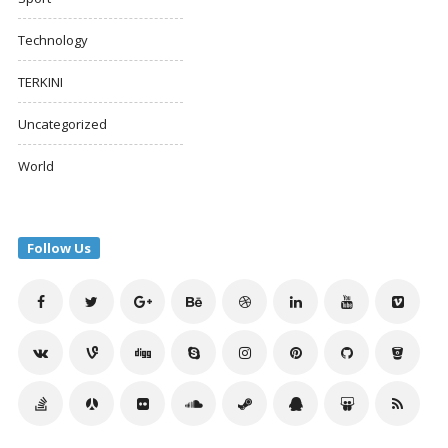
Technology
TERKINI
Uncategorized
World
Follow Us