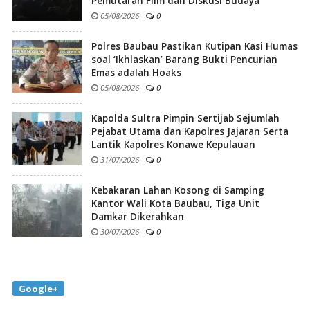
Pemutaran Film dan Diskusi Budaya
05/08/2026
-
0
Polres Baubau Pastikan Kutipan Kasi Humas
soal ‘Ikhlaskan’ Barang Bukti Pencurian
Emas adalah Hoaks
05/08/2026
-
0
Kapolda Sultra Pimpin Sertijab Sejumlah
Pejabat Utama dan Kapolres Jajaran Serta
Lantik Kapolres Konawe Kepulauan
31/07/2026
-
0
Kebakaran Lahan Kosong di Samping
Kantor Wali Kota Baubau, Tiga Unit
Damkar Dikerahkan
30/07/2026
-
0
Google+