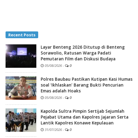
Recent Posts
Layar Benteng 2026 Ditutup di Benteng
Sorawolio, Ratusan Warga Padati
Pemutaran Film dan Diskusi Budaya
05/08/2026
-
0
Polres Baubau Pastikan Kutipan Kasi Humas
soal ‘Ikhlaskan’ Barang Bukti Pencurian
Emas adalah Hoaks
05/08/2026
-
0
Kapolda Sultra Pimpin Sertijab Sejumlah
Pejabat Utama dan Kapolres Jajaran Serta
Lantik Kapolres Konawe Kepulauan
31/07/2026
-
0