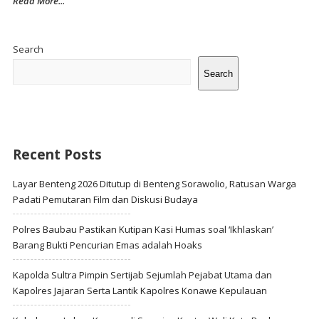
Read More...
Site
Sidebar
Search
Search
Recent Posts
Layar Benteng 2026 Ditutup di Benteng Sorawolio, Ratusan Warga
Padati Pemutaran Film dan Diskusi Budaya
Polres Baubau Pastikan Kutipan Kasi Humas soal ‘Ikhlaskan’
Barang Bukti Pencurian Emas adalah Hoaks
Kapolda Sultra Pimpin Sertijab Sejumlah Pejabat Utama dan
Kapolres Jajaran Serta Lantik Kapolres Konawe Kepulauan