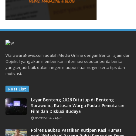
WarawaraNews.com adalah Media Online dengan Berita Tajam dan
Objektif yang akan memberikan informasi seputar berita berita
yang terjadi baik dalam negeri maupun luar negeri serta tips dan
motivasi.
Post List
Layar Benteng 2026 Ditutup di Benteng
Sorawolio, Ratusan Warga Padati Pemutaran
Film dan Diskusi Budaya
05/08/2026
-
0
Polres Baubau Pastikan Kutipan Kasi Humas