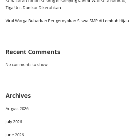
Kebakaran Lahan Kosong di Samping Kantor Wali Kota Baubau,
Tiga Unit Damkar Dikerahkan
Viral Warga Bubarkan Pengeroyokan Siswa SMP di Lembah Hijau
Recent Comments
No comments to show.
Archives
August 2026
July 2026
June 2026