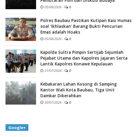
Pemutaran Film dan Diskusi Budaya
05/08/2026
-
0
Polres Baubau Pastikan Kutipan Kasi Humas
soal ‘Ikhlaskan’ Barang Bukti Pencurian
Emas adalah Hoaks
05/08/2026
-
0
Kapolda Sultra Pimpin Sertijab Sejumlah
Pejabat Utama dan Kapolres Jajaran Serta
Lantik Kapolres Konawe Kepulauan
31/07/2026
-
0
Kebakaran Lahan Kosong di Samping
Kantor Wali Kota Baubau, Tiga Unit
Damkar Dikerahkan
30/07/2026
-
0
Google+