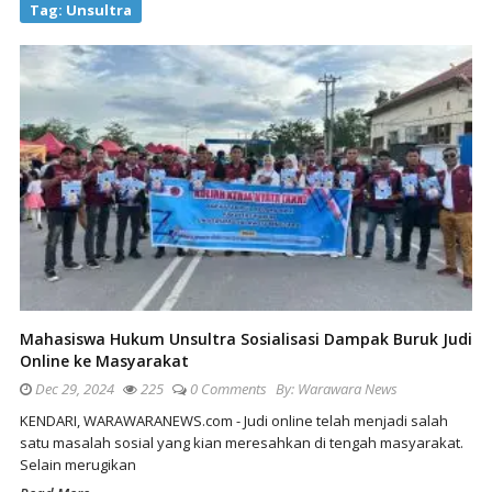
Tag:
Unsultra
Mahasiswa Hukum Unsultra Sosialisasi Dampak Buruk Judi
Online ke Masyarakat
Dec 29, 2024
225
0 Comments
By:
Warawara News
KENDARI, WARAWARANEWS.com - Judi online telah menjadi salah
satu masalah sosial yang kian meresahkan di tengah masyarakat.
Selain merugikan