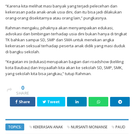
“Karena kita melihat masi banyak yang terjadi pelecehan dan
kekerasan pada anak-anak usia dini, dan itu bisa jadi dilakukan
orang-orang disekitarnya atau orang lain,” pungkasnya.
Rahman mengaku, pihaknya akan menyampaikan edukasi,
advokasi dan bimbingan terhadap usia dini bukan hanya di tingkat
TK bahkan sampai SD, SMP dan SMA untuk menekan angka
kekerasan seksual terhadap peserta anak didik yang masi duduk
di bangku sekolah.
“Kegiatan ini (edukasi) merupakan bagian dari roadshow (keliling
kota Baubau) dan Insyaallah kita akan ke sekolah SD, SMP, SMK,
yang sekolah kita bisa jangkau,” tutup Rahman.
0
SHARE
Share
Tweet
TOPICS:
KEKERASAN ANAK
NURSANTI MONIANSE
PAUD