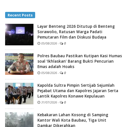
Recent Posts
Layar Benteng 2026 Ditutup di Benteng
Sorawolio, Ratusan Warga Padati
Pemutaran Film dan Diskusi Budaya
05/08/2026
-
0
Polres Baubau Pastikan Kutipan Kasi Humas
soal ‘Ikhlaskan’ Barang Bukti Pencurian
Emas adalah Hoaks
05/08/2026
-
0
Kapolda Sultra Pimpin Sertijab Sejumlah
Pejabat Utama dan Kapolres Jajaran Serta
Lantik Kapolres Konawe Kepulauan
31/07/2026
-
0
Kebakaran Lahan Kosong di Samping
Kantor Wali Kota Baubau, Tiga Unit
Damkar Dikerahkan