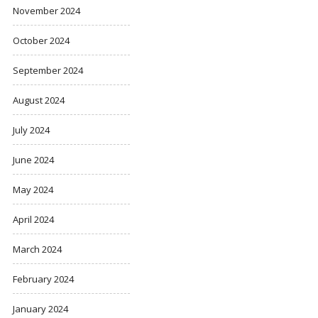
November 2024
October 2024
September 2024
August 2024
July 2024
June 2024
May 2024
April 2024
March 2024
February 2024
January 2024