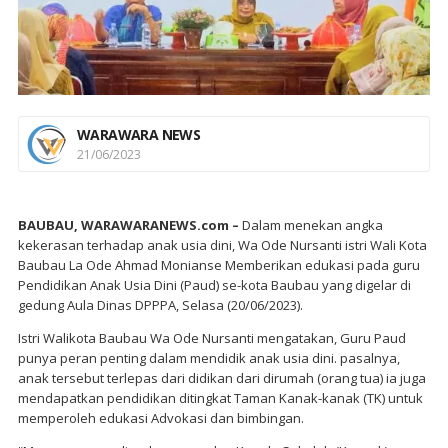
WARAWARA NEWS
21/06/2023
BAUBAU, WARAWARANEWS.com –
Dalam menekan angka
kekerasan terhadap anak usia dini, Wa Ode Nursanti istri Wali Kota
Baubau La Ode Ahmad Monianse Memberikan edukasi pada guru
Pendidikan Anak Usia Dini (Paud) se-kota Baubau yang digelar di
gedung Aula Dinas DPPPA, Selasa (20/06/2023).
Istri Walikota Baubau Wa Ode Nursanti mengatakan, Guru Paud
punya peran penting dalam mendidik anak usia dini. pasalnya,
anak tersebut terlepas dari didikan dari dirumah (orang tua) ia juga
mendapatkan pendidikan ditingkat Taman Kanak-kanak (TK) untuk
memperoleh edukasi Advokasi dan bimbingan.