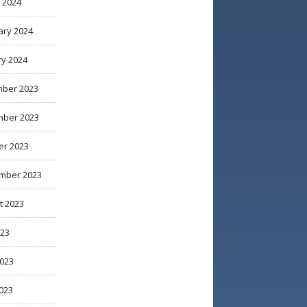
 2024
ary 2024
ry 2024
ber 2023
ber 2023
er 2023
mber 2023
t 2023
023
2023
023