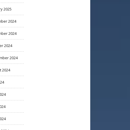
ry 2025
ber 2024
ber 2024
er 2024
mber 2024
t 2024
024
2024
024
2024