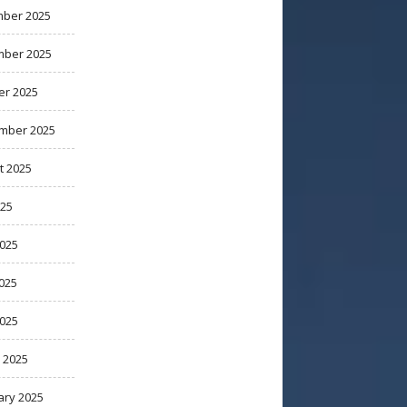
ber 2025
ber 2025
er 2025
mber 2025
t 2025
025
2025
025
2025
 2025
ary 2025