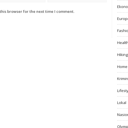
Ekono
this browser for the next time I comment.
Europ
Fashi
Healt
Hiking
Home
Krimin
Lifest
Lokal
Nasio
Olymp