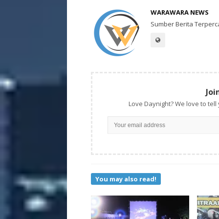
WARAWARA NEWS
Sumber Berita Terperc
Joi
Love Daynight? We love to tell
You may also read!