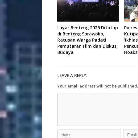
Layar Benteng 2026 Ditutup
Polres
di Benteng Sorawolio,
Kutip
Ratusan Warga Padati
‘Ikhla
Pemutaran Film dan Diskusi
Pencu
Budaya
Hoaks
LEAVE A REPLY:
Your email address will not be published.