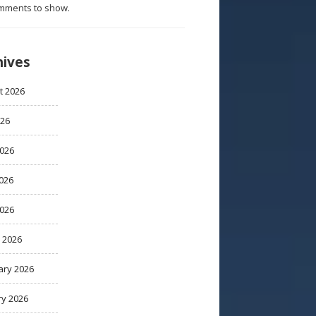
mments to show.
hives
t 2026
026
2026
026
2026
 2026
ary 2026
ry 2026