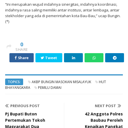
“Ini merupakan wujud indahnya sinergitas, indahnya koordinasi,
indahnya rasa saling memiliki antar institusi, antar lembaga, antar
stekholder yang ada di pemerintahan kota Bau-Bau,” ucap Bungin.
(*)
0
SHARE
Share
Tweet
TOPICS:
AKBP BUNGIN MASOKAN MISALAYUK
HUT
BHAYANGKARA
PEMILU DAMAI
PREVIOUS POST
NEXT POST
Pj Bupati Buton
42 Anggota Polres
Pertemukan Tokoh
Baubau Peroleh
Masyarakat Dua
Kenaikan Pangkat