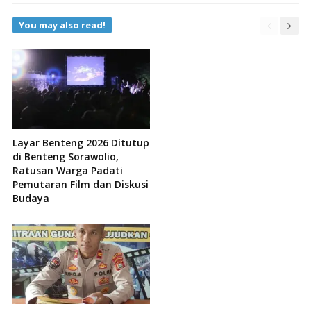
You may also read!
Layar Benteng 2026 Ditutup
di Benteng Sorawolio,
Ratusan Warga Padati
Pemutaran Film dan Diskusi
Budaya