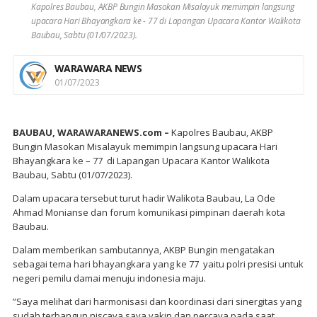
Kapolres Baubau, AKBP Bungin Masokan Misalayuk memimpin langsung
upacara Hari Bhayangkara ke - 77 di Lapangan Upacara Kantor Walikota
Baubau, Sabtu (01/07/2023).
WARAWARA NEWS
01/07/2023
BAUBAU, WARAWARANEWS.com –
Kapolres Baubau, AKBP
Bungin Masokan Misalayuk memimpin langsung upacara Hari
Bhayangkara ke – 77 di Lapangan Upacara Kantor Walikota
Baubau, Sabtu (01/07/2023).
Dalam upacara tersebut turut hadir Walikota Baubau, La Ode
Ahmad Monianse dan forum komunikasi pimpinan daerah kota
Baubau.
Dalam memberikan sambutannya, AKBP Bungin mengatakan
sebagai tema hari bhayangkara yang ke 77 yaitu polri presisi untuk
negeri pemilu damai menuju indonesia maju.
”Saya melihat dari harmonisasi dan koordinasi dari sinergitas yang
sudah terbangun niscaya saya yakin dan percaya pada saat