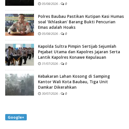
05/08/2026
-
0
Polres Baubau Pastikan Kutipan Kasi Humas
soal ‘Ikhlaskan’ Barang Bukti Pencurian
Emas adalah Hoaks
05/08/2026
-
0
Kapolda Sultra Pimpin Sertijab Sejumlah
Pejabat Utama dan Kapolres Jajaran Serta
Lantik Kapolres Konawe Kepulauan
31/07/2026
-
0
Kebakaran Lahan Kosong di Samping
Kantor Wali Kota Baubau, Tiga Unit
Damkar Dikerahkan
30/07/2026
-
0
Google+