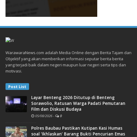
WarawaraNews.com adalah Media Online dengan Berita Tajam dan
Objektif yang akan memberikan informasi seputar berita berita
yang terjadi baik dalam negeri maupun luar negeri serta tips dan
motivasi.
Post List
Layar Benteng 2026 Ditutup di Benteng
Sorawolio, Ratusan Warga Padati Pemutaran
Film dan Diskusi Budaya
05/08/2026
-
0
Polres Baubau Pastikan Kutipan Kasi Humas
soal ‘Ikhlaskan’ Barang Bukti Pencurian Emas