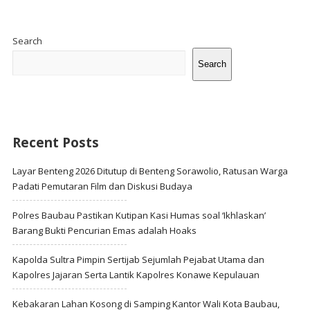
Site
Sidebar
Search
Search
Recent Posts
Layar Benteng 2026 Ditutup di Benteng Sorawolio, Ratusan Warga
Padati Pemutaran Film dan Diskusi Budaya
Polres Baubau Pastikan Kutipan Kasi Humas soal ‘Ikhlaskan’
Barang Bukti Pencurian Emas adalah Hoaks
Kapolda Sultra Pimpin Sertijab Sejumlah Pejabat Utama dan
Kapolres Jajaran Serta Lantik Kapolres Konawe Kepulauan
Kebakaran Lahan Kosong di Samping Kantor Wali Kota Baubau,