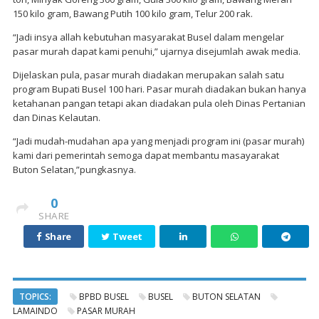
150 kilo gram, Bawang Putih 100 kilo gram, Telur 200 rak.
“Jadi insya allah kebutuhan masyarakat Busel dalam mengelar
pasar murah dapat kami penuhi,” ujarnya disejumlah awak media.
Dijelaskan pula, pasar murah diadakan merupakan salah satu
program Bupati Busel 100 hari. Pasar murah diadakan bukan hanya
ketahanan pangan tetapi akan diadakan pula oleh Dinas Pertanian
dan Dinas Kelautan.
“Jadi mudah-mudahan apa yang menjadi program ini (pasar murah)
kami dari pemerintah semoga dapat membantu masayarakat
Buton Selatan,”pungkasnya.
0
SHARE
Share
Tweet
TOPICS:
BPBD BUSEL
BUSEL
BUTON SELATAN
LAMAINDO
PASAR MURAH