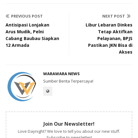
PREVIOUS POST
NEXT POST
Antisipasi Lonjakan
Libur Lebaran Dinkes
Arus Mudik, Pelni
Tetap Aktifkan
Cabang Baubau Siapkan
Pelayanan, BPJS
12 Armada
Pastikan JKN Bisa di
Akses
WARAWARA NEWS
Sumber Berita Terpercaya!
Join Our Newsletter!
Love Daynight? We love to tell you about our new stuff.
Subscribe to newsletter!