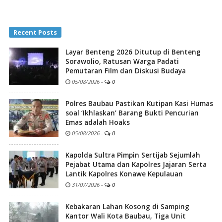
Recent Posts
Layar Benteng 2026 Ditutup di Benteng
Sorawolio, Ratusan Warga Padati
Pemutaran Film dan Diskusi Budaya
05/08/2026
-
0
Polres Baubau Pastikan Kutipan Kasi Humas
soal ‘Ikhlaskan’ Barang Bukti Pencurian
Emas adalah Hoaks
05/08/2026
-
0
Kapolda Sultra Pimpin Sertijab Sejumlah
Pejabat Utama dan Kapolres Jajaran Serta
Lantik Kapolres Konawe Kepulauan
31/07/2026
-
0
Kebakaran Lahan Kosong di Samping
Kantor Wali Kota Baubau, Tiga Unit