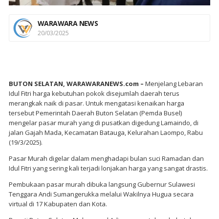
WARAWARA NEWS
20/03/2025
BUTON SELATAN, WARAWARANEWS.com –
Menjelang Lebaran
Idul Fitri harga kebutuhan pokok disejumlah daerah terus
merangkak naik di pasar. Untuk mengatasi kenaikan harga
tersebut Pemerintah Daerah Buton Selatan (Pemda Busel)
mengelar pasar murah yang di pusatkan digedung Lamaindo, di
jalan Gajah Mada, Kecamatan Batauga, Kelurahan Laompo, Rabu
(19/3/2025).
Pasar Murah digelar dalam menghadapi bulan suci Ramadan dan
Idul Fitri yang sering kali terjadi lonjakan harga yang sangat drastis.
Pembukaan pasar murah dibuka langsung Gubernur Sulawesi
Tenggara Andi Sumangerukka melalui Wakilnya Hugua secara
virtual di 17 Kabupaten dan Kota.