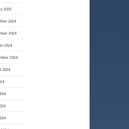
ry 2025
ber 2024
ber 2024
er 2024
mber 2024
t 2024
024
2024
024
2024