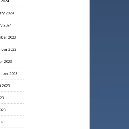
 2024
ary 2024
ry 2024
ber 2023
ber 2023
er 2023
mber 2023
t 2023
023
2023
023