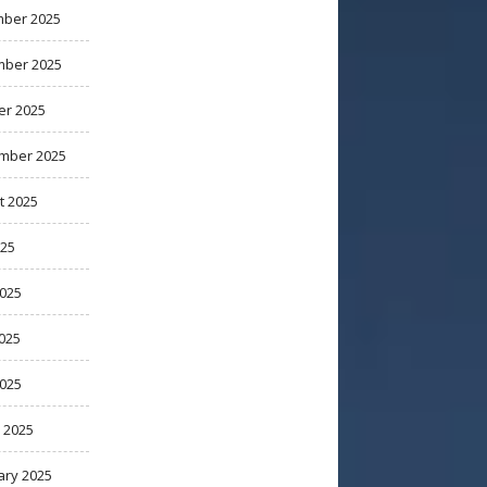
ber 2025
ber 2025
er 2025
mber 2025
t 2025
025
2025
025
2025
 2025
ary 2025