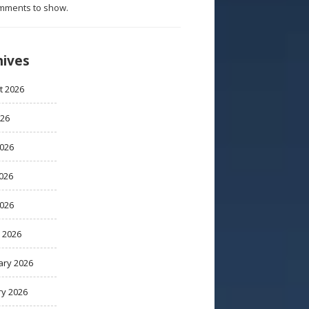
mments to show.
hives
t 2026
026
2026
026
2026
 2026
ary 2026
ry 2026