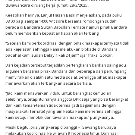
diwawancara diruang kerja, Jumat (28/3/2025).
Keesokan harinya, Lanjut Hasan Basri menjelaskan, pada pukul
08:00 pagi sampai 14:00 Wit sore bersama rombongan sudah
berada di Bandara Sultan Babullah Ternate namun pihak Bandara
belum memberikan kepastian kapan akan terbang.
“Setelah kami berkoordinasi dengan pihak maskapai ternyata tidak
ada kejelasan sehingga kami melakukan blokade di Bandara,
padahal kami sudah Delay 1 kali 24 jam” ujar fraksi Golkar.
Dari kejadian tersebut terjadilah pertengkaran bahkan saling adu
argumen bersama pihak Bandara dan beberapa dari penumpang
memviralkan disalah satu media sosial. Sehingga pihak maskapai
menawarkan akan terbangkan secara berkala.
“Jadi kami menawarkan 7 dulu untuk berangkat kemudian
selebihnya, tetapi itu hanya anggota DPR saja yang bisa berangkat
dan kami teman-teman tidak terima. Jadi bagaimana dengan
masyarakat (Ternate) yang lain ketika kami menerima sehingga
kami setuju menolak dari tawaran maskapai,” pungkasnya.
Meski begitu, pria yang kerap dipanggil H. Sewang berupaya
melakukan koordinasi ke wilayah 9 Indonesia timur. Dari hasil