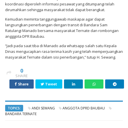
koordinasi diperoleh informasi pesawat yang ditumpangi telah
dirumahkan sehingga masyarakat tidak dapat berangkat.
Kemudian meminta tanggungjawab maskapai agar dapat
langsungkan penerbangan dengan transit di Bandara Sam
Ratulangi Manado bersama masyarakat Ternate dan rombongan
angggota DPR Baubau.
“Jadi pada saat tiba di Manado ada whatsapp salah satu Kepala
Dinas mengucapkan rasa terima kasih yang telah memperjuangkan
masyarakat Ternate dalam sisi penerbangan,” tutup H. Sewang.
0
SHARE
Share
Tweet
TOPICS:
ANDI SEWANG
ANGGOTA DPRD BAUBAU
BANDARA TERNATE