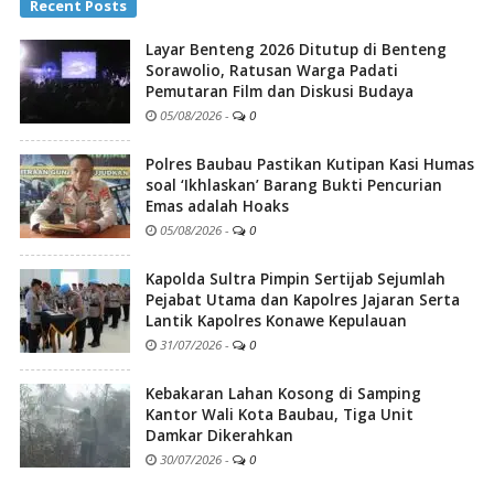
Recent Posts
Layar Benteng 2026 Ditutup di Benteng
Sorawolio, Ratusan Warga Padati
Pemutaran Film dan Diskusi Budaya
05/08/2026
-
0
Polres Baubau Pastikan Kutipan Kasi Humas
soal ‘Ikhlaskan’ Barang Bukti Pencurian
Emas adalah Hoaks
05/08/2026
-
0
Kapolda Sultra Pimpin Sertijab Sejumlah
Pejabat Utama dan Kapolres Jajaran Serta
Lantik Kapolres Konawe Kepulauan
31/07/2026
-
0
Kebakaran Lahan Kosong di Samping
Kantor Wali Kota Baubau, Tiga Unit
Damkar Dikerahkan
30/07/2026
-
0