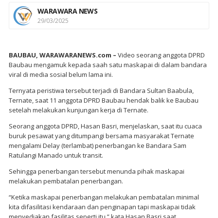
WARAWARA NEWS
29/03/2025
BAUBAU, WARAWARANEWS.com –
Video seorang anggota DPRD
Baubau mengamuk kepada saah satu maskapai di dalam bandara
viral di media sosial belum lama ini.
Ternyata peristiwa tersebut terjadi di Bandara Sultan Baabula,
Ternate, saat 11 anggota DPRD Baubau hendak balik ke Baubau
setelah melakukan kunjungan kerja di Ternate.
Seorang anggota DPRD, Hasan Basri, menjelaskan, saat itu cuaca
buruk pesawat yang ditumpangi bersama masyarakat Ternate
mengalami Delay (terlambat) penerbangan ke Bandara Sam
Ratulangi Manado untuk transit.
Sehingga penerbangan tersebut menunda pihak maskapai
melakukan pembatalan penerbangan.
“Ketika maskapai penerbangan melakukan pembatalan minimal
kita difasilitasi kendaraan dan penginapan tapi maskapai tidak
menyediakan fasilitas seperti itu,” kata Hasan Basri saat