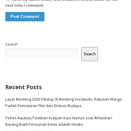
next time I comment.
Site
Sidebar
Search
Search
Recent Posts
Layar Benteng 2026 Ditutup di Benteng Sorawolio, Ratusan Warga
Padati Pemutaran Film dan Diskusi Budaya
Polres Baubau Pastikan Kutipan Kasi Humas soal ‘Ikhlaskan’
Barang Bukti Pencurian Emas adalah Hoaks