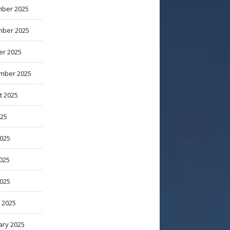
ber 2025
ber 2025
er 2025
mber 2025
t 2025
025
2025
025
2025
 2025
ary 2025