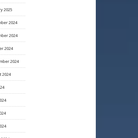
ry 2025
ber 2024
ber 2024
er 2024
mber 2024
t 2024
024
2024
024
2024