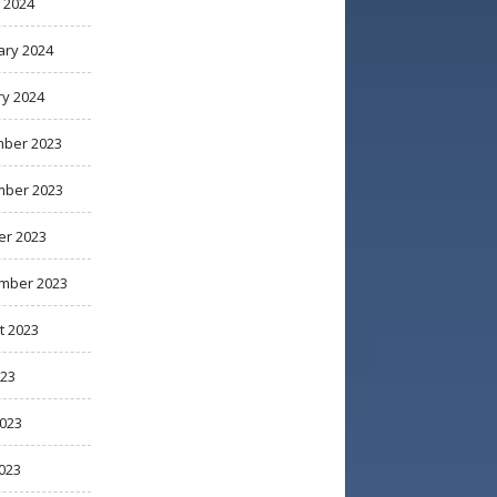
 2024
ary 2024
ry 2024
ber 2023
ber 2023
er 2023
mber 2023
t 2023
023
2023
023