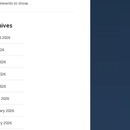
mments to show.
hives
t 2026
026
2026
026
2026
 2026
ary 2026
ry 2026