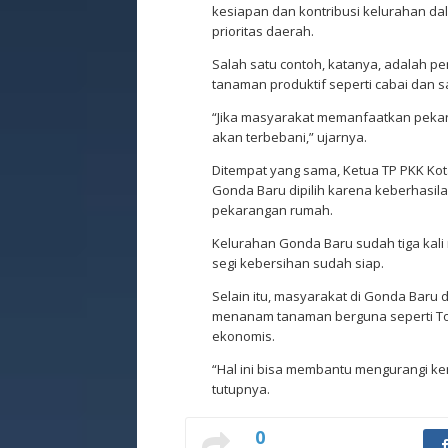
kesiapan dan kontribusi kelurahan 
prioritas daerah.
Salah satu contoh, katanya, adalah
tanaman produktif seperti cabai dan 
“Jika masyarakat memanfaatkan pekar
akan terbebani,” ujarnya.
Ditempat yang sama, Ketua TP PKK K
Gonda Baru dipilih karena keberhasi
pekarangan rumah.
Kelurahan Gonda Baru sudah tiga kali 
segi kebersihan sudah siap.
Selain itu, masyarakat di Gonda Baru
menanam tanaman berguna seperti Toga
ekonomis.
“Hal ini bisa membantu mengurangi ke
tutupnya.
0